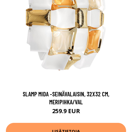
SLAMP MIDA -SEINÄVALAISIN, 32X32 CM,
MERIPIHKA/VAL
259.9 EUR
LISÄTIETOJA