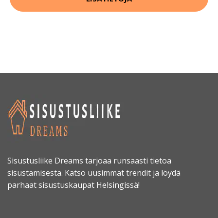
Sisustusliike Dreams tarjoaa runsaasti tietoa
sisustamisesta. Katso uusimmat trendit ja löydä
parhaat sisustuskaupat Helsingissä!