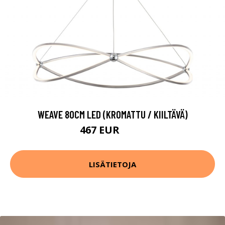
WEAVE 80CM LED (KROMATTU / KIILTÄVÄ)
467 EUR
532 EUR
LISÄTIETOJA