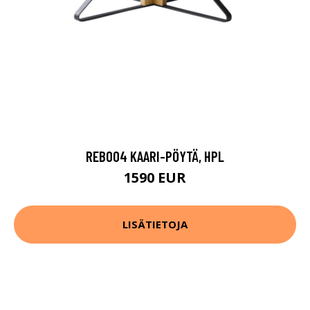
REB004 KAARI-PÖYTÄ, HPL
1590 EUR
LISÄTIETOJA