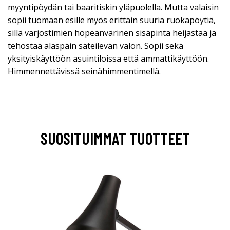
myyntipöydän tai baaritiskin yläpuolella. Mutta valaisin
sopii tuomaan esille myös erittäin suuria ruokapöytiä,
sillä varjostimien hopeanvärinen sisäpinta heijastaa ja
tehostaa alaspäin säteilevän valon. Sopii sekä
yksityiskäyttöön asuintiloissa että ammattikäyttöön.
Himmennettävissä seinähimmentimellä.
SUOSITUIMMAT TUOTTEET