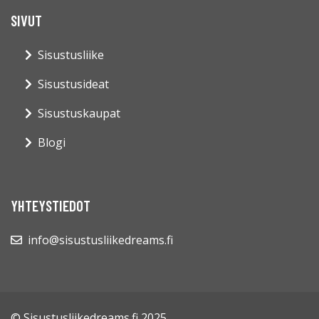
SIVUT
Sisustusliike
Sisustusideat
Sisustuskaupat
Blogi
YHTEYSTIEDOT
info@sisustusliikedreams.fi
© Sisustusliikedreams.fi 2025