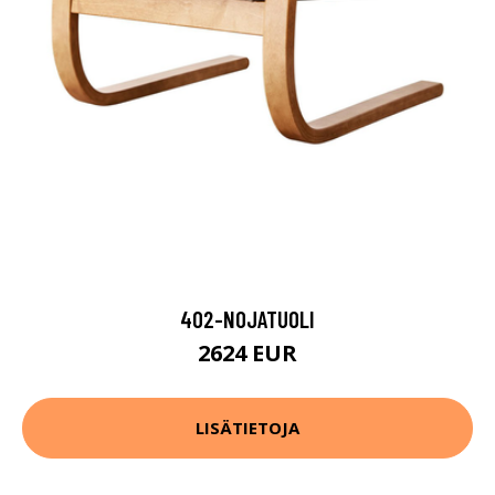
402-NOJATUOLI
2624 EUR
LISÄTIETOJA