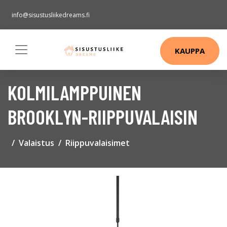
info@sisustusliikedreams.fi
KAUPPA
KOLMILAMPPUINEN
BROOKLYN-RIIPPUVALAISIN
Valaistus
Riippuvalaisimet