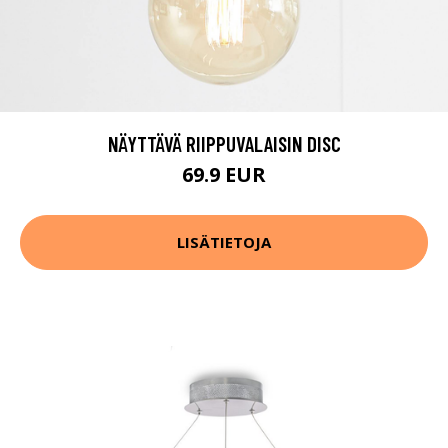
NÄYTTÄVÄ RIIPPUVALAISIN DISC
69.9 EUR
LISÄTIETOJA