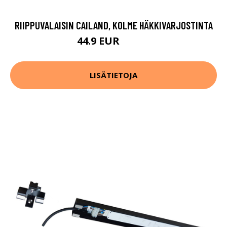
RIIPPUVALAISIN CAILAND, KOLME HÄKKIVARJOSTINTA
44.9 EUR
149.9 EUR
LISÄTIETOJA