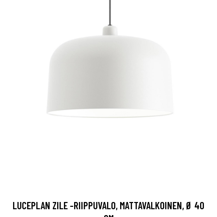
LUCEPLAN ZILE -RIIPPUVALO, MATTAVALKOINEN, Ø 40