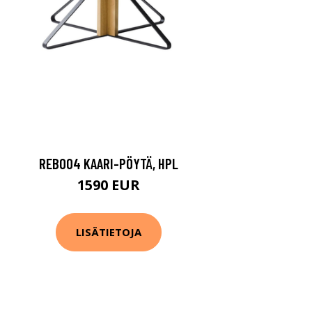
REB004 KAARI-PÖYTÄ, HPL
1590 EUR
LISÄTIETOJA