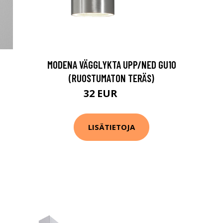
MODENA VÄGGLYKTA UPP/NED GU10
(RUOSTUMATON TERÄS)
32 EUR
43 EUR
LISÄTIETOJA