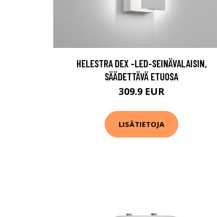
HELESTRA DEX -LED-SEINÄVALAISIN,
SÄÄDETTÄVÄ ETUOSA
309.9 EUR
LISÄTIETOJA