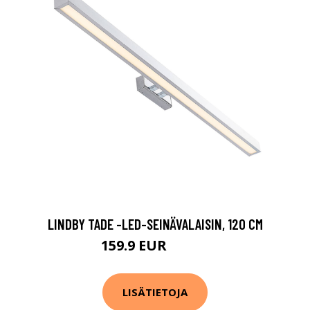
LINDBY TADE -LED-SEINÄVALAISIN, 120 CM
159.9 EUR
299.9 EUR
LISÄTIETOJA