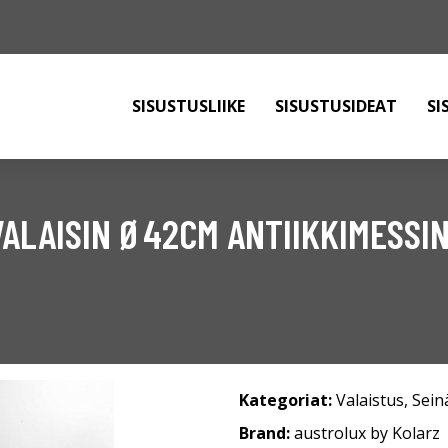
SISUSTUSLIIKE
SISUSTUSIDEAT
SI
ALAISIN Ø42CM ANTIIKKIMESSIN
Kategoriat:
Valaistus
,
Sein
Brand:
austrolux by Kolarz