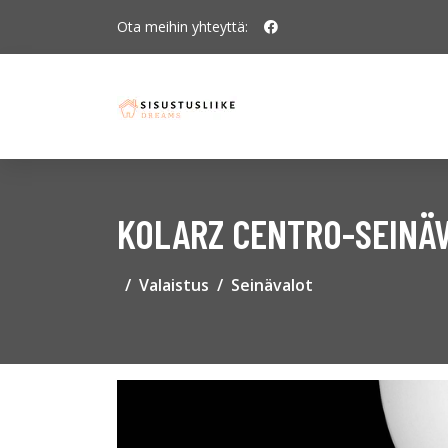
Ota meihin yhteyttä:
KOLARZ CENTRO-SEINÄV
Valaistus
Seinävalot