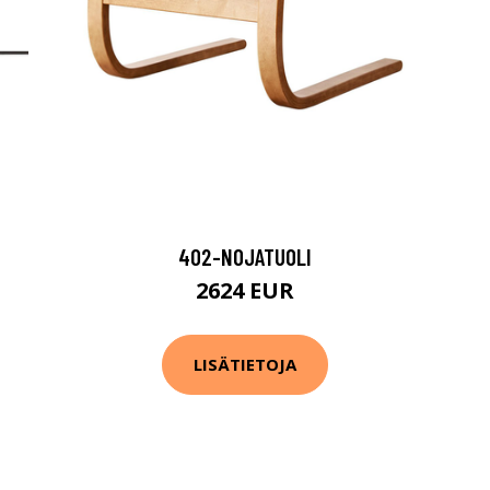
402-NOJATUOLI
2624 EUR
LISÄTIETOJA