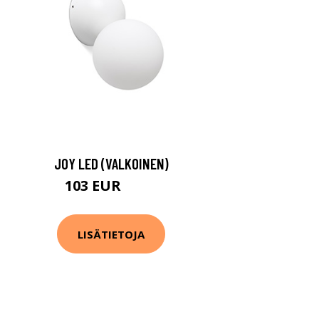
JOY LED (VALKOINEN)
103 EUR
107 EUR
LISÄTIETOJA