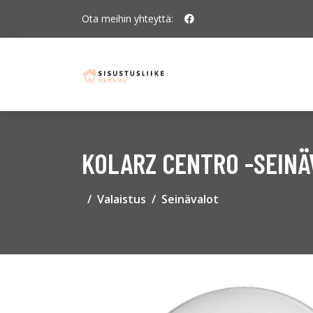
Ota meihin yhteyttä:
KOLARZ CENTRO -SEINÄV
Valaistus
Seinävalot