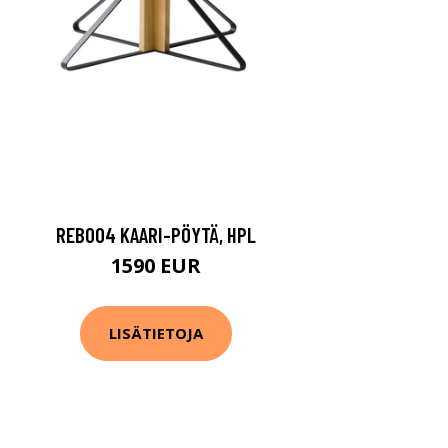
REB004 KAARI-PÖYTÄ, HPL
1590 EUR
LISÄTIETOJA