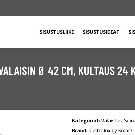
SISUSTUSLIIKE
SISUSTUSIDEAT
SI
ALAISIN Ø 42 CM, KULTAUS 24 
Kategoriat:
Valaistus
,
Sein
Brand:
austrolux by Kolarz