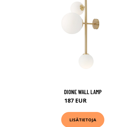
DIONE WALL LAMP
187 EUR
312 EUR
LISÄTIETOJA