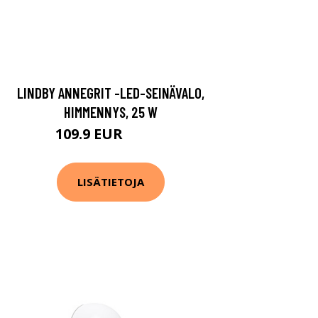
LINDBY ANNEGRIT -LED-SEINÄVALO,
HIMMENNYS, 25 W
109.9 EUR
159.9 EUR
LISÄTIETOJA