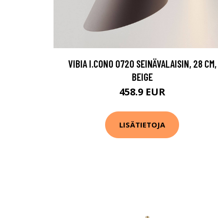
VIBIA I.CONO 0720 SEINÄVALAISIN, 28 CM,
BEIGE
458.9 EUR
LISÄTIETOJA