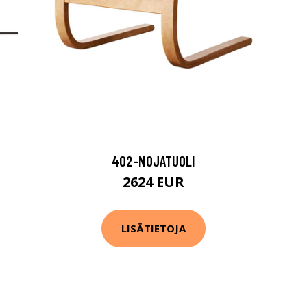
402-NOJATUOLI
2624 EUR
LISÄTIETOJA