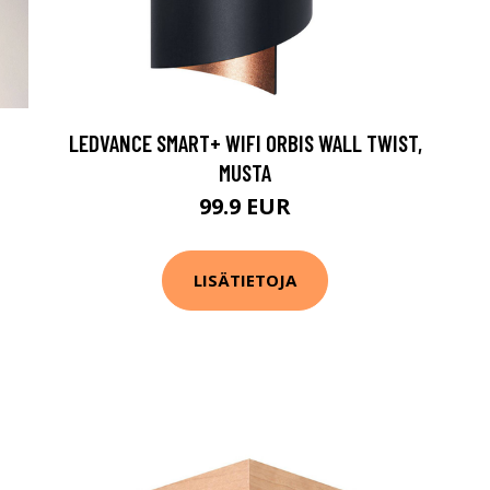
LEDVANCE SMART+ WIFI ORBIS WALL TWIST,
MUSTA
99.9 EUR
LISÄTIETOJA