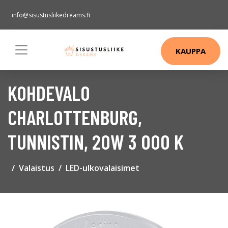
info@sisustusliikedreams.fi
KAUPPA
KOHDEVALO
CHARLOTTENBURG,
TUNNISTIN, 20W 3 000 K
Valaistus
LED-ulkovalaisimet