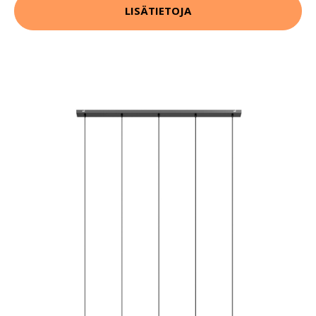
LISÄTIETOJA