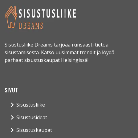
Sisustusliike Dreams tarjoaa runsaasti tietoa
sisustamisesta. Katso uusimmat trendit ja löydä
parhaat sisustuskaupat Helsingissä!
SIVUT
Sisustusliike
Sisustusideat
Sisustuskaupat