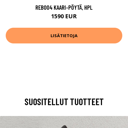
REB004 KAARI-PÖYTÄ, HPL
1590 EUR
LISÄTIETOJA
SUOSITELLUT TUOTTEET