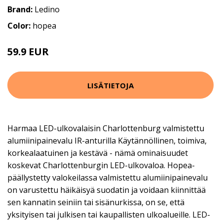
Brand:
Ledino
Color:
hopea
59.9 EUR
LISÄTIETOJA
Harmaa LED-ulkovalaisin Charlottenburg valmistettu
alumiinipainevalu IR-anturilla Käytännöllinen, toimiva,
korkealaatuinen ja kestävä - nämä ominaisuudet
koskevat Charlottenburgin LED-ulkovaloa. Hopea-
päällystetty valokeilassa valmistettu alumiinipainevalu
on varustettu häikäisyä suodatin ja voidaan kiinnittää
sen kannatin seiniin tai sisänurkissa, on se, että
yksityisen tai julkisen tai kaupallisten ulkoalueille. LED-