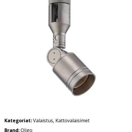
Kategoriat:
Valaistus
,
Kattovalaisimet
Brand:
Oligo