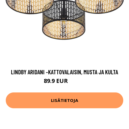
LINDBY ARIDANI -KATTOVALAISIN, MUSTA JA KULTA
89.9 EUR
159.9 EUR
LISÄTIETOJA