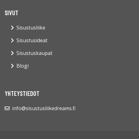
SIVUT
Sisustusliike
Sisustusideat
Sisustuskaupat
Blogi
YHTEYSTIEDOT
info@sisustusliikedreams.fi