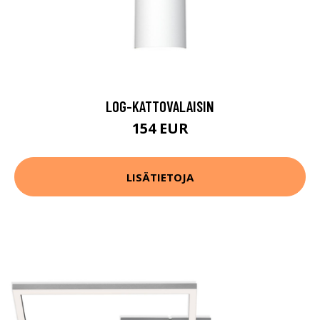
LOG-KATTOVALAISIN
154 EUR
LISÄTIETOJA