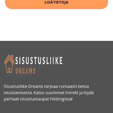
LISÄTIETOJA
Sisustusliike Dreams tarjoaa runsaasti tietoa
sisustamisesta. Katso uusimmat trendit ja löydä
parhaat sisustuskaupat Helsingissä!