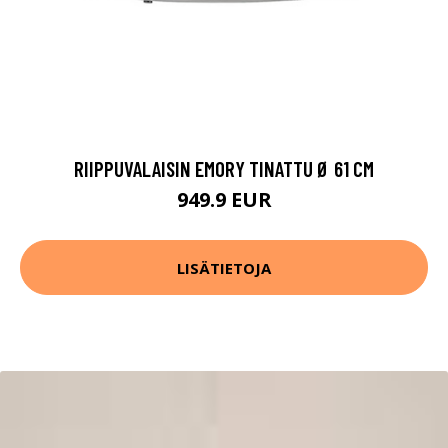
RIIPPUVALAISIN EMORY TINATTU Ø 61 CM
949.9 EUR
LISÄTIETOJA