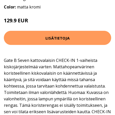
Color:
matta kromi
129.9 EUR
LISÄTIETOJA
Gate B Seven kattovalaisin CHECK-IN 1-vaiheista
kiskojärjestelmää varten. Mattahopeanvärinen
koristeellinen kiskovalaisin on käännettävissä ja
kääntyvä, ja sitä voidaan käyttää missä tahansa
kohteessa, jossa tarvitaan kohdennettua valaistusta.
Toimitetaan ilman valonlähdettä. Huomaa: Kuvassa on
valonheitin, jossa lampun ympärillä on koristeellinen
rengas. Tämä koristerengas ei sisälly toimitukseen, ja
sen voi tilata erikseen lisävarusteiden kautta. CHECK-IN