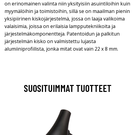
on erinomainen valinta niin yksityisiin asuintiloihin kuin
myymälöihin ja toimistoihin, sillä se on maailman pienin
yksipiirinen kiskojärjestelmä, jossa on laaja valikoima
valaisimia, joissa on erilaisia lampputekniikoita ja
järjestelmäkomponentteja. Patentoidun ja palkitun
järjestelmän kisko on valmistettu lujasta
alumiiniprofiilista, jonka mitat ovat vain 22 x 8 mm.
SUOSITUIMMAT TUOTTEET