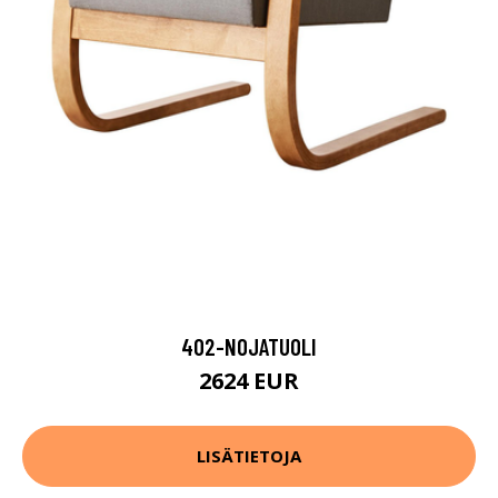
402-NOJATUOLI
2624 EUR
LISÄTIETOJA