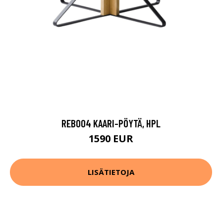
REB004 KAARI-PÖYTÄ, HPL
1590 EUR
LISÄTIETOJA