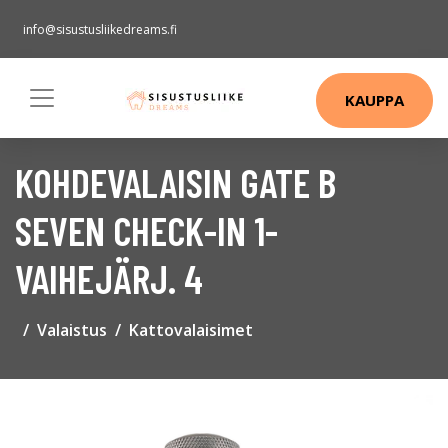
info@sisustusliikedreams.fi
KAUPPA
KOHDEVALAISIN GATE B
SEVEN CHECK-IN 1-
VAIHEJÄRJ. 4
Valaistus
Kattovalaisimet