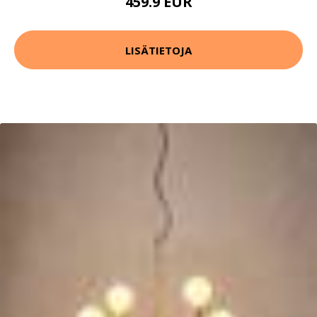
459.9 EUR
LISÄTIETOJA