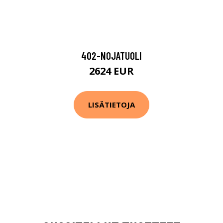
402-NOJATUOLI
2624 EUR
LISÄTIETOJA