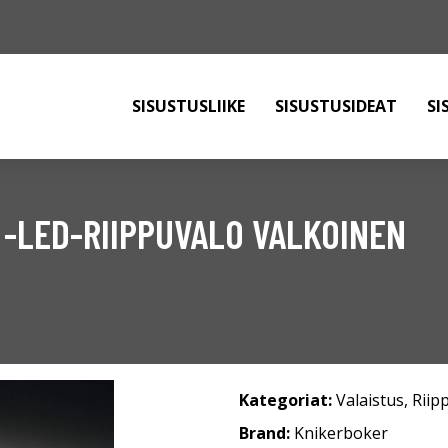
SISUSTUSLIIKE
SISUSTUSIDEAT
SI
-LED-RIIPPUVALO VALKOINEN
Kategoriat:
Valaistus
,
Riip
Brand:
Knikerboker