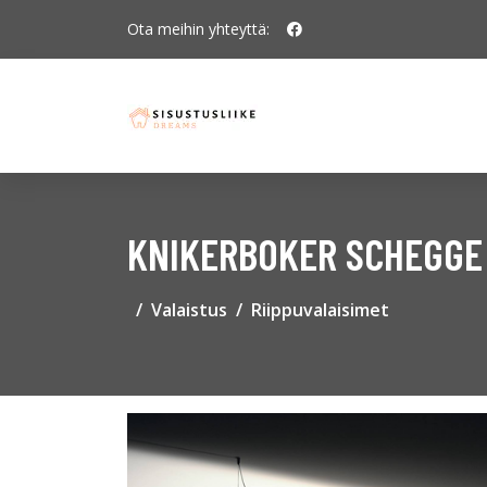
Ota meihin yhteyttä:
KNIKERBOKER SCHEGGE 
Valaistus
Riippuvalaisimet