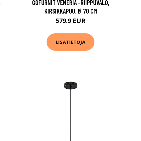
,
GOFURNIT VENERIA -RIIPPUVALO,
KIRSIKKAPUU, Ø 70 CM
579.9 EUR
LISÄTIETOJA