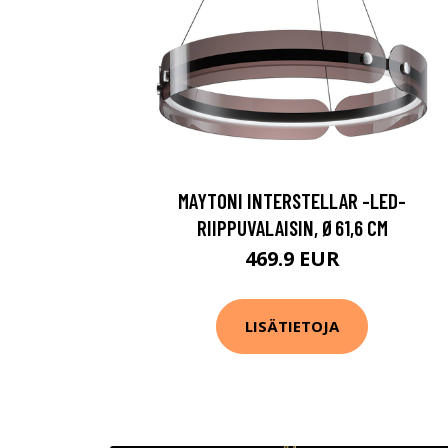
MAYTONI INTERSTELLAR -LED-
RIIPPUVALAISIN, Ø61,6 CM
469.9 EUR
LISÄTIETOJA