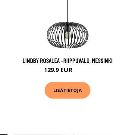
LINDBY ROSALEA -RIIPPUVALO, MESSINKI
129.9 EUR
149.9 EUR
LISÄTIETOJA