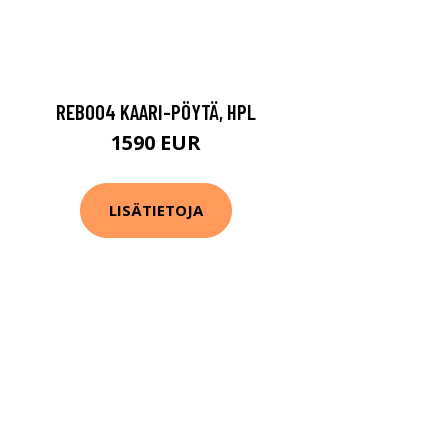
REB004 KAARI-PÖYTÄ, HPL
1590 EUR
LISÄTIETOJA