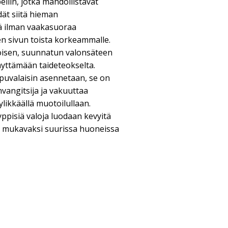
liin, jotka mahdollistavat
dät siitä hieman
dä ilman vaakasuoraa
sen sivun toista korkeammalle.
oisen, suunnatun valonsäteen
äyttämään taideteokselta.
ppuvalaisin asennetaan, se on
angitsija ja vakuuttaa
ylikkäällä muotoilullaan.
ppisiä valoja luodaan kevyitä
sa mukavaksi suurissa huoneissa