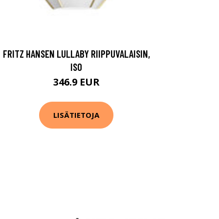
FRITZ HANSEN LULLABY RIIPPUVALAISIN,
ISO
346.9 EUR
LISÄTIETOJA