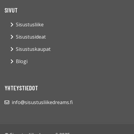
SIVUT
Sisustusliike
Sisustusideat
Sisustuskaupat
Blogi
YHTEYSTIEDOT
info@sisustusliikedreams.fi