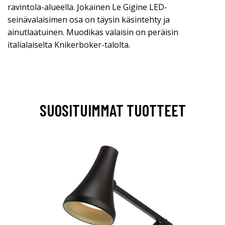
ravintola-alueella. Jokainen Le Gigine LED-
seinävalaisimen osa on täysin käsintehty ja
ainutlaatuinen. Muodikas valaisin on peräisin
italialaiselta Knikerboker-talolta.
SUOSITUIMMAT TUOTTEET