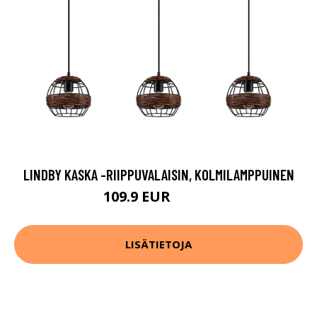
LINDBY KASKA -RIIPPUVALAISIN, KOLMILAMPPUINEN
109.9 EUR
169.9 EUR
LISÄTIETOJA