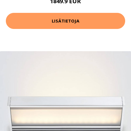
1849.9 EUR
LISÄTIETOJA