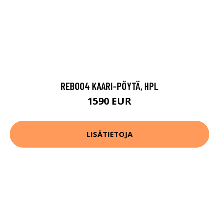
REB004 KAARI-PÖYTÄ, HPL
1590 EUR
LISÄTIETOJA