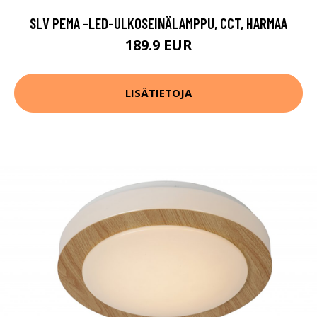
SLV PEMA -LED-ULKOSEINÄLAMPPU, CCT, HARMAA
189.9 EUR
LISÄTIETOJA