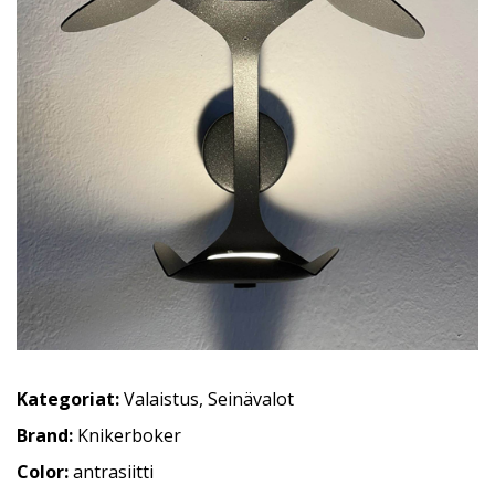
Kategoriat:
Valaistus
,
Seinävalot
Brand:
Knikerboker
Color:
antrasiitti