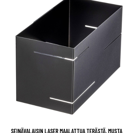
SEINÄVALAISIN LASER MAALATTUA TERÄSTÄ, MUSTA