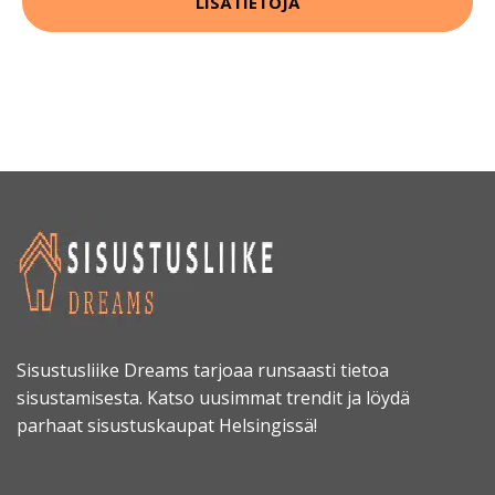
LISÄTIETOJA
Sisustusliike Dreams tarjoaa runsaasti tietoa
sisustamisesta. Katso uusimmat trendit ja löydä
parhaat sisustuskaupat Helsingissä!