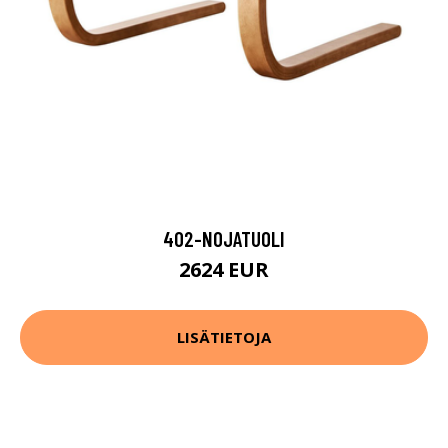
402-NOJATUOLI
2624 EUR
LISÄTIETOJA