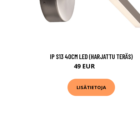
IP S13 40CM LED (HARJATTU TERÄS)
49 EUR
61 EUR
LISÄTIETOJA