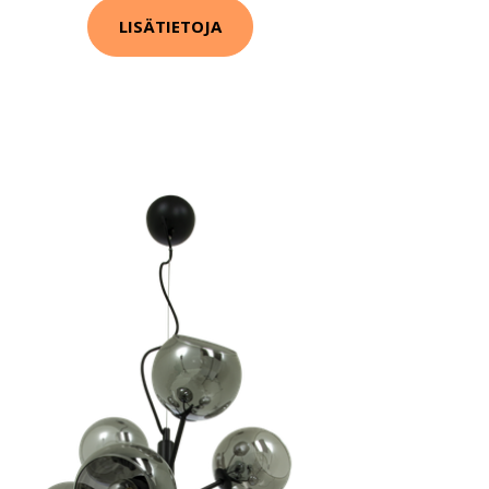
LISÄTIETOJA