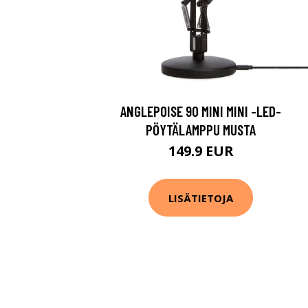
ANGLEPOISE 90 MINI MINI -LED-
PÖYTÄLAMPPU MUSTA
149.9 EUR
LISÄTIETOJA