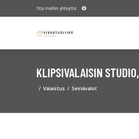
Ota meihin yhteyttä:
KLIPSIVALAISIN STUDI
Valaistus
Seinävalot