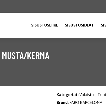
SISUSTUSLIIKE
SISUSTUSIDEAT
SI
O, MUSTA/KERMA
Kategoriat:
Valaistus
,
Tuot
Brand:
FARO BARCELONA