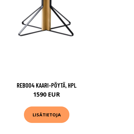
REB004 KAARI-PÖYTÄ, HPL
1590 EUR
LISÄTIETOJA