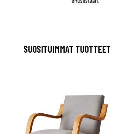
entisestään.
SUOSITUIMMAT TUOTTEET