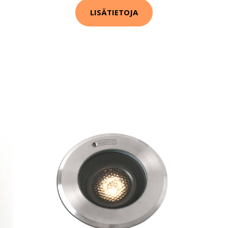
LISÄTIETOJA