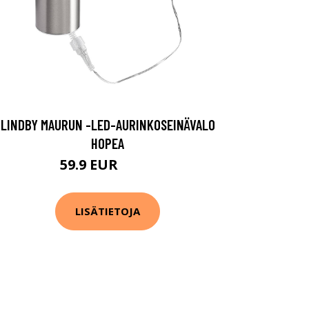
LINDBY MAURUN -LED-AURINKOSEINÄVALO
HOPEA
59.9 EUR
69.9 EUR
LISÄTIETOJA