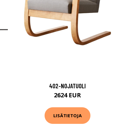
402-NOJATUOLI
2624 EUR
LISÄTIETOJA