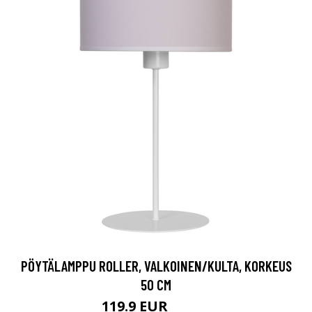
PÖYTÄLAMPPU ROLLER, VALKOINEN/KULTA, KORKEUS
50 CM
119.9 EUR
169.9 EUR