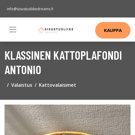
info@sisustusliikedreams.fi
KAUPPA
KLASSINEN KATTOPLAFONDI
ANTONIO
Valaistus
Kattovalaisimet