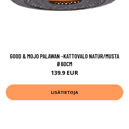
GOOD & MOJO PALAWAN -KATTOVALO NATUR/MUSTA
Ø60CM
139.9 EUR
LISÄTIETOJA