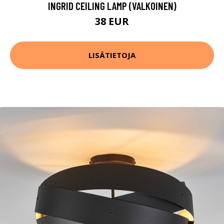
INGRID CEILING LAMP (VALKOINEN)
38 EUR
LISÄTIETOJA