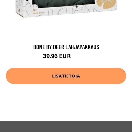
DONE BY DEER LAHJAPAKKAUS
39.96 EUR
49.95 EUR
LISÄTIETOJA