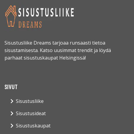
Sisustusliike Dreams tarjoaa runsaasti tietoa
sisustamisesta. Katso uusimmat trendit ja löydä
parhaat sisustuskaupat Helsingissä!
SIVUT
Sisustusliike
Sisustusideat
Sisustuskaupat