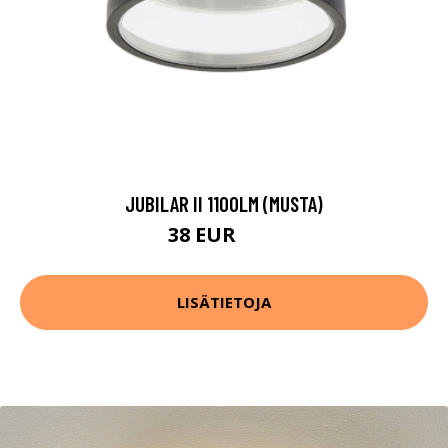
JUBILAR II 1100LM (MUSTA)
38 EUR
46 EUR
LISÄTIETOJA