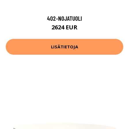
402-NOJATUOLI
2624 EUR
LISÄTIETOJA