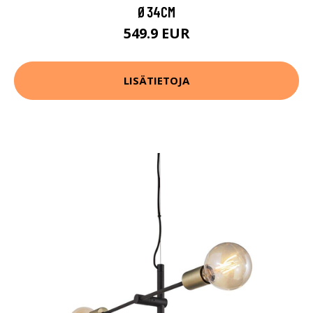
Ø34CM
549.9 EUR
LISÄTIETOJA