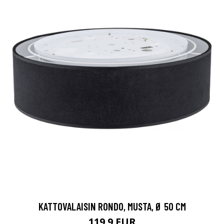
KATTOVALAISIN RONDO, MUSTA, Ø 50 CM
119.9 EUR