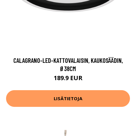
CALAGRANO-LED-KATTOVALAISIN, KAUKOSÄÄDIN,
Ø38CM
189.9 EUR
LISÄTIETOJA