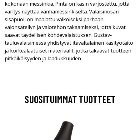
kokonaan messinkiä. Pinta on käsin varjostettu, jotta
väritys näyttää vanhamessinkiseltä. Valaisinosan
sisäpuoli on maalattu valkoiseksi parhaan
valonsäteilyn ja valotehon takaamiseksi, jotta kuvat
saavat täydellisen kohdevalaistuksen. Gustav-
tauluvalaisimessa yhdistyvät itävaltalainen käsityötaito
ja korkealaatuiset materiaalit, jotka takaavat tuotteen
pitkäikäisyyden ja laadukkuuden.
SUOSITUIMMAT TUOTTEET