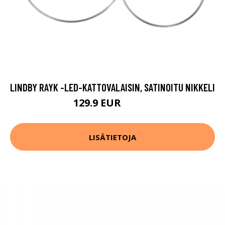
LINDBY RAYK -LED-KATTOVALAISIN, SATINOITU NIKKELI
129.9 EUR
189.9 EUR
LISÄTIETOJA