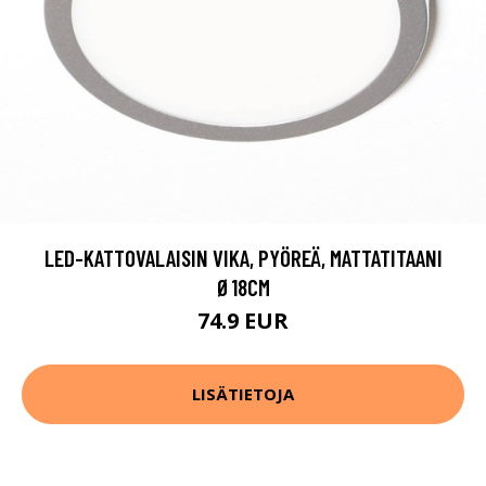
LED-KATTOVALAISIN VIKA, PYÖREÄ, MATTATITAANI
Ø18CM
74.9 EUR
LISÄTIETOJA