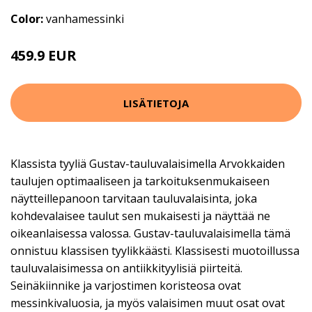
Color:
vanhamessinki
459.9 EUR
LISÄTIETOJA
Klassista tyyliä Gustav-tauluvalaisimella Arvokkaiden
taulujen optimaaliseen ja tarkoituksenmukaiseen
näytteillepanoon tarvitaan tauluvalaisinta, joka
kohdevalaisee taulut sen mukaisesti ja näyttää ne
oikeanlaisessa valossa. Gustav-tauluvalaisimella tämä
onnistuu klassisen tyylikkäästi. Klassisesti muotoillussa
tauluvalaisimessa on antiikkityylisiä piirteitä.
Seinäkiinnike ja varjostimen koristeosa ovat
messinkivaluosia, ja myös valaisimen muut osat ovat