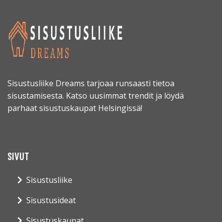
Sisustusliike Dreams tarjoaa runsaasti tietoa
sisustamisesta. Katso uusimmat trendit ja löydä
parhaat sisustuskaupat Helsingissä!
SIVUT
Sisustusliike
Sisustusideat
Sisustuskaupat