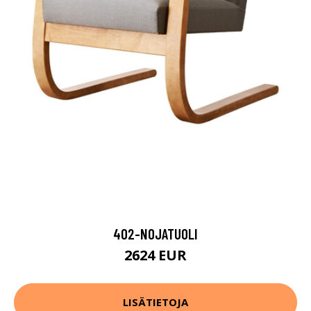
402-NOJATUOLI
2624 EUR
LISÄTIETOJA