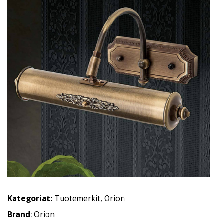
Kategoriat:
Tuotemerkit
,
Orion
Brand:
Orion