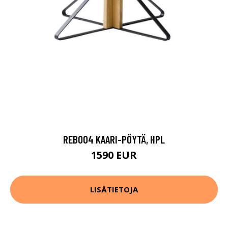
REB004 KAARI-PÖYTÄ, HPL
1590 EUR
LISÄTIETOJA