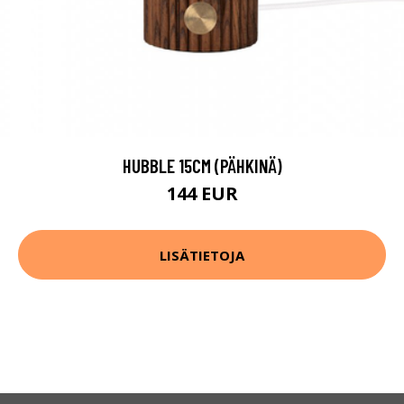
HUBBLE 15CM (PÄHKINÄ)
144 EUR
LISÄTIETOJA