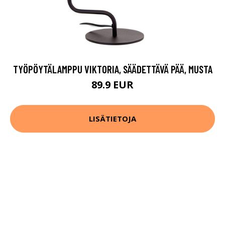
TYÖPÖYTÄLAMPPU VIKTORIA, SÄÄDETTÄVÄ PÄÄ, MUSTA
89.9 EUR
LISÄTIETOJA