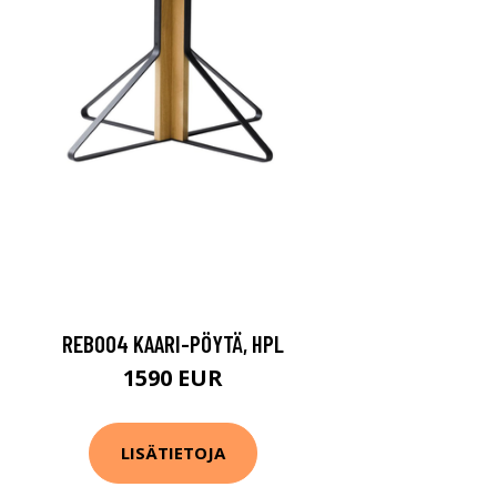
REB004 KAARI-PÖYTÄ, HPL
1590 EUR
LISÄTIETOJA