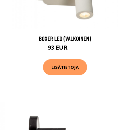
BOXER LED (VALKOINEN)
93 EUR
123 EUR
LISÄTIETOJA