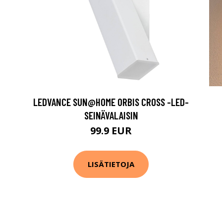
LEDVANCE SUN@HOME ORBIS CROSS -LED-
SEINÄVALAISIN
99.9 EUR
LISÄTIETOJA