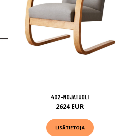
402-NOJATUOLI
2624 EUR
LISÄTIETOJA