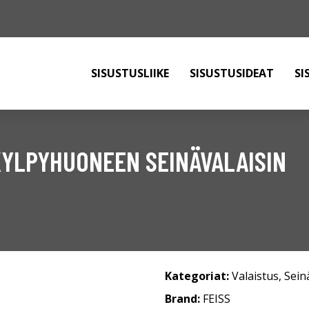
SISUSTUSLIIKE
SISUSTUSIDEAT
SI
KYLPYHUONEEN SEINÄVALAISIN
Kategoriat:
Valaistus
,
Sein
Brand:
FEISS