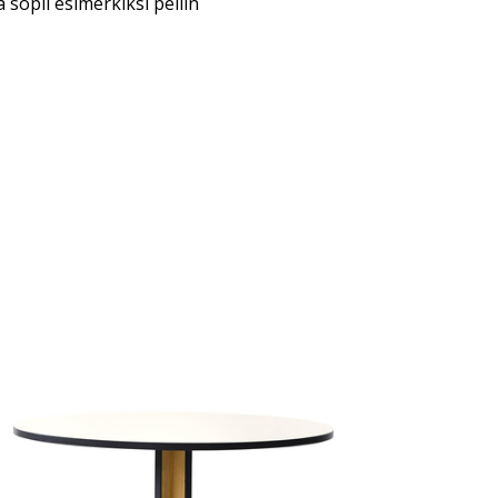
 sopii esimerkiksi peilin