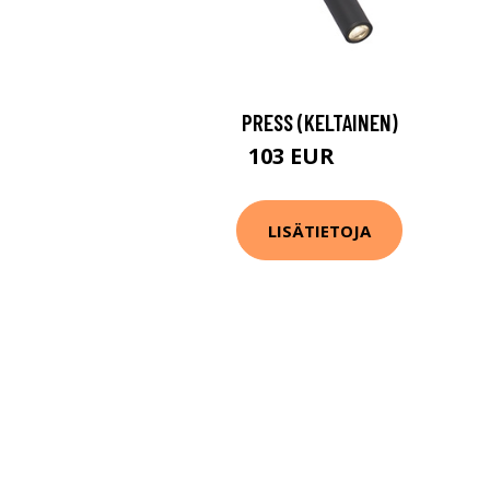
PRESS (KELTAINEN)
103 EUR
112 EUR
LISÄTIETOJA