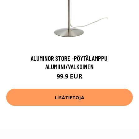
ALUMINOR STORE -PÖYTÄLAMPPU,
ALUMIINI/VALKOINEN
99.9 EUR
LISÄTIETOJA