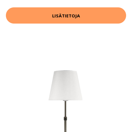
LISÄTIETOJA