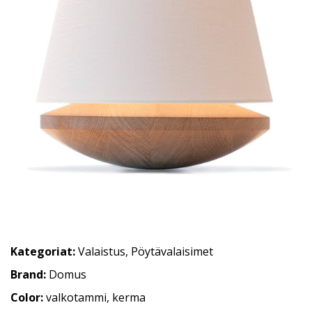
Kategoriat:
Valaistus
,
Pöytävalaisimet
Brand:
Domus
Color:
valkotammi, kerma