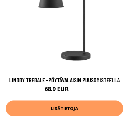
LINDBY TREBALE -PÖYTÄVALAISIN PUUSOMISTEELLA
68.9 EUR
74.9 EUR
LISÄTIETOJA