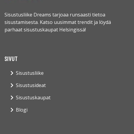
Sisustusliike Dreams tarjoaa runsaasti tietoa
sisustamisesta. Katso uusimmat trendit ja löydä
parhaat sisustuskaupat Helsingissä!
SIVUT
Sisustusliike
Sisustusideat
Sisustuskaupat
Blogi