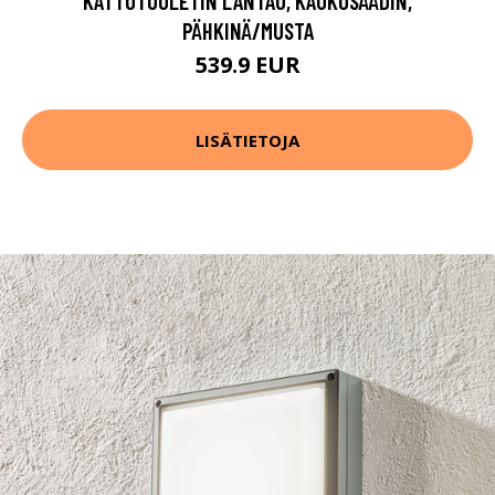
KATTOTUULETIN LANTAU, KAUKOSÄÄDIN,
PÄHKINÄ/MUSTA
539.9 EUR
LISÄTIETOJA