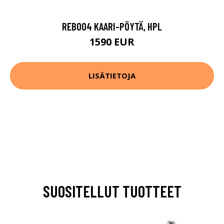
REB004 KAARI-PÖYTÄ, HPL
1590 EUR
LISÄTIETOJA
SUOSITELLUT TUOTTEET