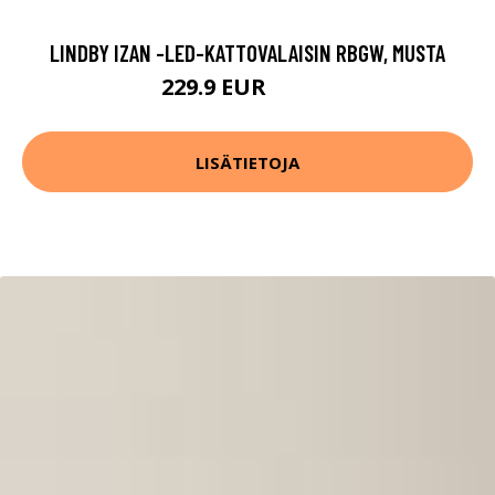
LINDBY IZAN -LED-KATTOVALAISIN RBGW, MUSTA
229.9 EUR
269.9 EUR
LISÄTIETOJA