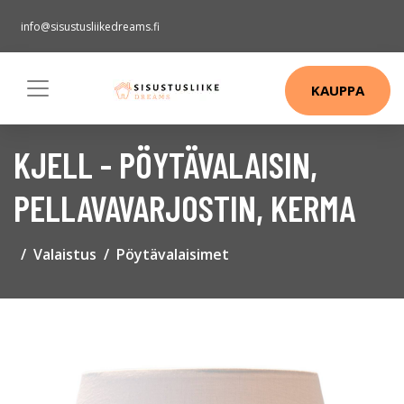
info@sisustusliikedreams.fi
KAUPPA
KJELL - PÖYTÄVALAISIN,
PELLAVAVARJOSTIN, KERMA
Valaistus
Pöytävalaisimet