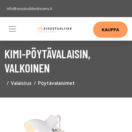
info@sisustusliikedreams.fi
KAUPPA
KIMI-PÖYTÄVALAISIN,
VALKOINEN
Valaistus
Pöytävalaisimet