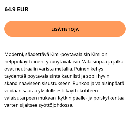
64.9 EUR
LISÄTIETOJA
Moderni, säädettävä Kimi-pöytävalaisin Kimi on
helppokäyttöinen työpöytävalaisin. Valaisinpää ja jalka
ovat neutraalin väristä metallia. Puinen kehys
täydentää pöytävalaisinta kauniisti ja sopii hyvin
skandinaaviseen sisustukseen. Runkoa ja valaisinpäätä
voidaan säätää yksilöllisesti käyttökohteen
valaisutarpeen mukaan. Kytkin päälle- ja poiskytkentää
varten sijaitsee syöttöjohdossa.