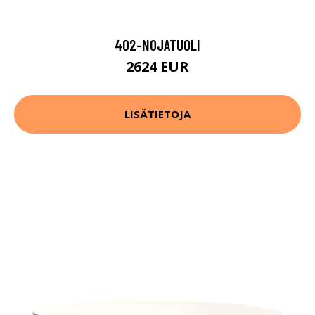
402-NOJATUOLI
2624 EUR
LISÄTIETOJA