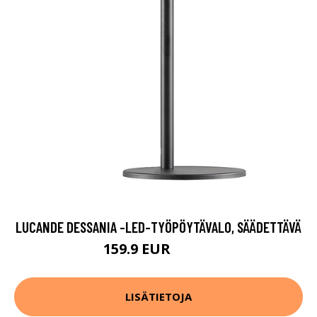
LUCANDE DESSANIA -LED-TYÖPÖYTÄVALO, SÄÄDETTÄVÄ
159.9 EUR
189.9 EUR
LISÄTIETOJA