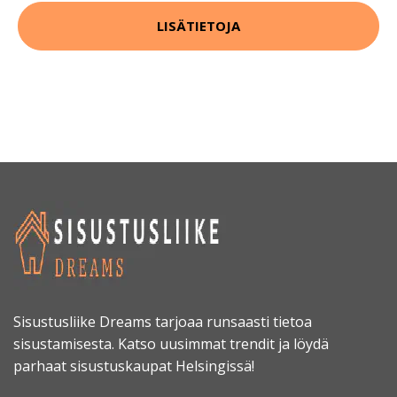
LISÄTIETOJA
Sisustusliike Dreams tarjoaa runsaasti tietoa
sisustamisesta. Katso uusimmat trendit ja löydä
parhaat sisustuskaupat Helsingissä!