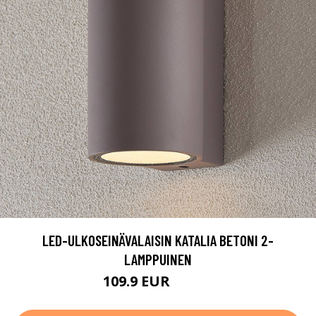
LED-ULKOSEINÄVALAISIN KATALIA BETONI 2-
LAMPPUINEN
109.9 EUR
159.9 EUR