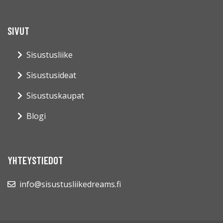
SIVUT
Sisustusliike
Sisustusideat
Sisustuskaupat
Blogi
YHTEYSTIEDOT
info@sisustusliikedreams.fi