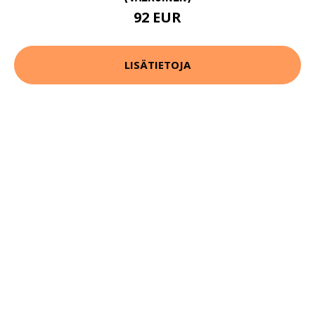
92 EUR
LISÄTIETOJA