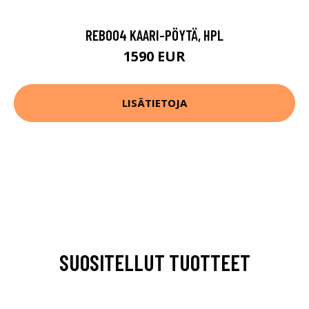
REB004 KAARI-PÖYTÄ, HPL
1590 EUR
LISÄTIETOJA
SUOSITELLUT TUOTTEET