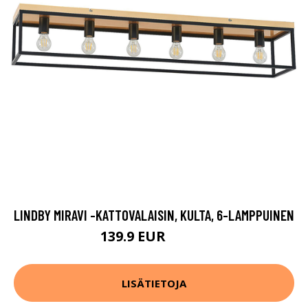
LINDBY MIRAVI -KATTOVALAISIN, KULTA, 6-LAMPPUINEN
139.9 EUR
249.9 EUR
LISÄTIETOJA