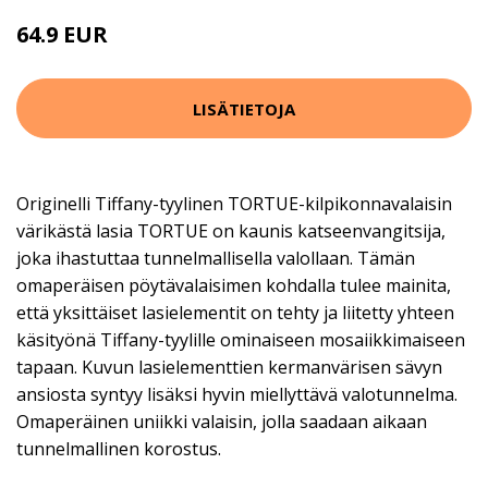
64.9 EUR
LISÄTIETOJA
Originelli Tiffany-tyylinen TORTUE-kilpikonnavalaisin
värikästä lasia TORTUE on kaunis katseenvangitsija,
joka ihastuttaa tunnelmallisella valollaan. Tämän
omaperäisen pöytävalaisimen kohdalla tulee mainita,
että yksittäiset lasielementit on tehty ja liitetty yhteen
käsityönä Tiffany-tyylille ominaiseen mosaiikkimaiseen
tapaan. Kuvun lasielementtien kermanvärisen sävyn
ansiosta syntyy lisäksi hyvin miellyttävä valotunnelma.
Omaperäinen uniikki valaisin, jolla saadaan aikaan
tunnelmallinen korostus.