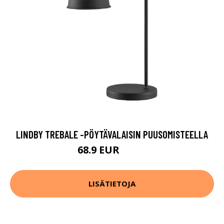
LINDBY TREBALE -PÖYTÄVALAISIN PUUSOMISTEELLA
68.9 EUR
74.9 EUR
LISÄTIETOJA