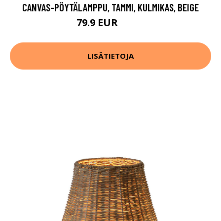
CANVAS-PÖYTÄLAMPPU, TAMMI, KULMIKAS, BEIGE
79.9 EUR
89.9 EUR
LISÄTIETOJA