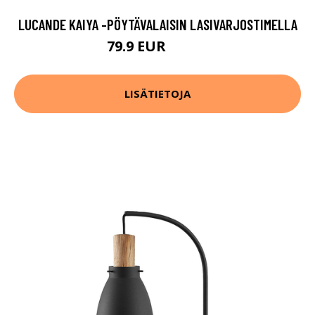
LUCANDE KAIYA -PÖYTÄVALAISIN LASIVARJOSTIMELLA
79.9 EUR
149.9 EUR
LISÄTIETOJA