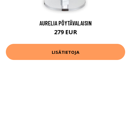
AURELIA PÖYTÄVALAISIN
279 EUR
LISÄTIETOJA