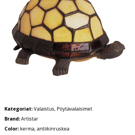
Kategoriat:
Valaistus
,
Pöytävalaisimet
Brand:
Artistar
Color:
kerma, antiikinruskea