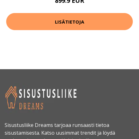
899.9 EUR
LISÄTIETOJA
Sisustusliike Dreams tarjoaa runsaasti tietoa
sisustamisesta. Katso uusimmat trendit ja löydä