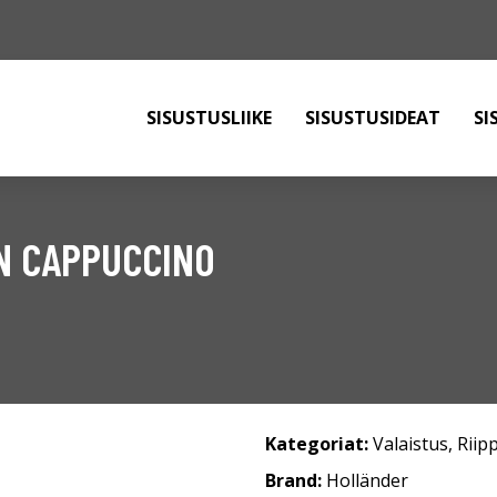
SISUSTUSLIIKE
SISUSTUSIDEAT
SI
IN CAPPUCCINO
Kategoriat:
Valaistus
,
Riip
Brand:
Holländer