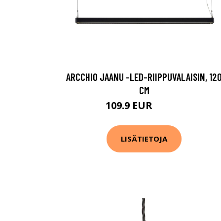
ARCCHIO JAANU -LED-RIIPPUVALAISIN, 12
CM
109.9 EUR
129.9 EUR
LISÄTIETOJA