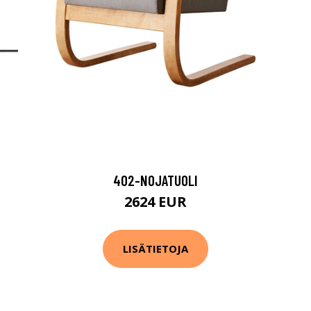
402-NOJATUOLI
2624 EUR
LISÄTIETOJA