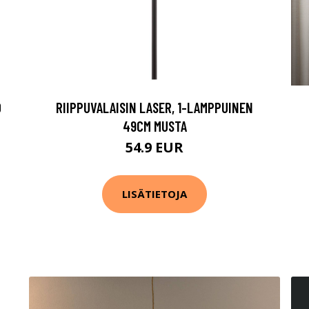
0
RIIPPUVALAISIN LASER, 1-LAMPPUINEN
49CM MUSTA
54.9 EUR
LISÄTIETOJA