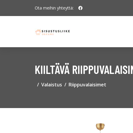
Ota meihin yhteyttä:
KIILTÄVÄ RIIPPUVALAIS
Valaistus
Riippuvalaisimet