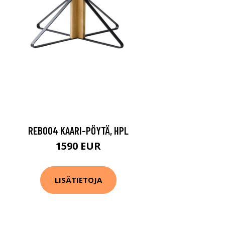
REB004 KAARI-PÖYTÄ, HPL
1590 EUR
LISÄTIETOJA