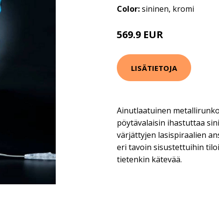
Color:
sininen, kromi
569.9 EUR
LISÄTIETOJA
Ainutlaatuinen metallirunko
pöytävalaisin ihastuttaa sin
värjättyjen lasispiraalien an
eri tavoin sisustettuihin til
tietenkin kätevää.