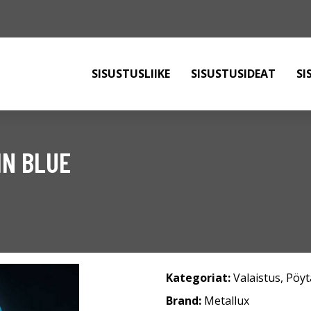
SISUSTUSLIIKE
SISUSTUSIDEAT
SI
IN BLUE
Kategoriat:
Valaistus
,
Pöyt
Brand:
Metallux