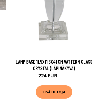
LAMP BASE 11,5X11,5X41 CM VATTERN GLASS
CRYSTAL (LÄPINÄKYVÄ)
224 EUR
312 EUR
LISÄTIETOJA