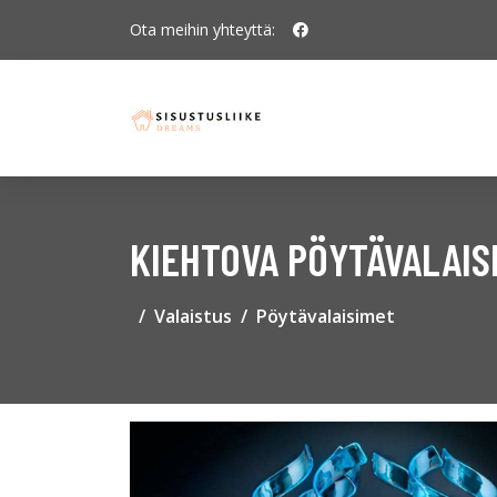
Ota meihin yhteyttä:
KIEHTOVA PÖYTÄVALAIS
Valaistus
Pöytävalaisimet