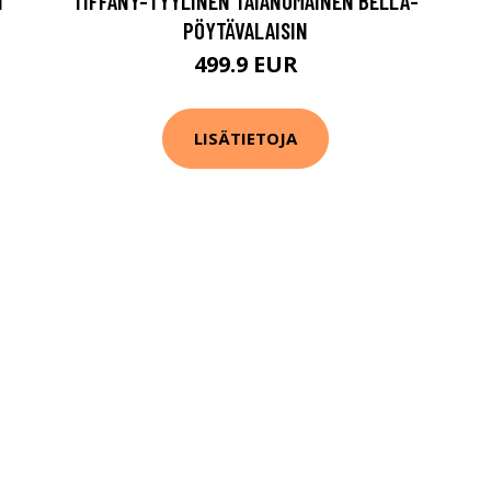
N
TIFFANY-TYYLINEN TAIANOMAINEN BELLA-
PÖYTÄVALAISIN
499.9 EUR
LISÄTIETOJA