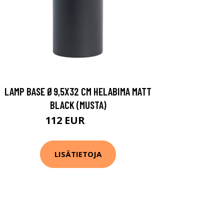
LAMP BASE Ø9,5X32 CM HELABIMA MATT
BLACK (MUSTA)
112 EUR
134 EUR
LISÄTIETOJA