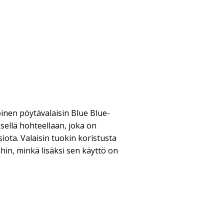
inen pöytävalaisin Blue Blue-
isellä hohteellaan, joka on
siota. Valaisin tuokin koristusta
oihin, minkä lisäksi sen käyttö on