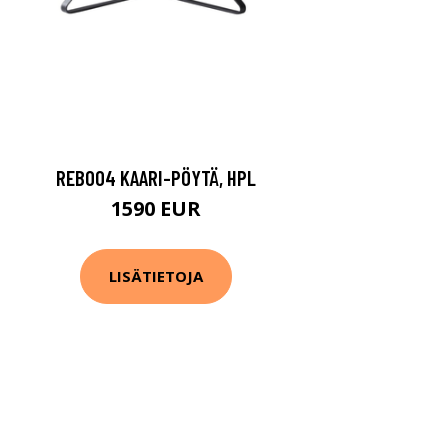
REB004 KAARI-PÖYTÄ, HPL
1590 EUR
LISÄTIETOJA