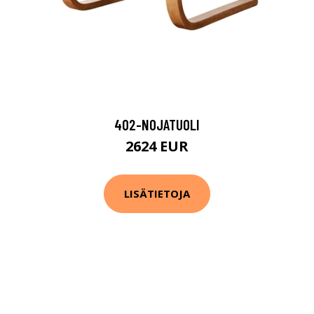
402-NOJATUOLI
2624 EUR
LISÄTIETOJA