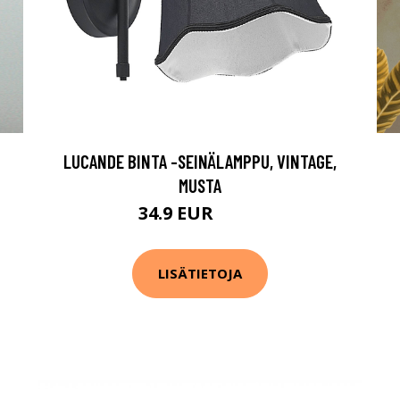
LUCANDE BINTA -SEINÄLAMPPU, VINTAGE,
MUSTA
34.9 EUR
59.9 EUR
LISÄTIETOJA