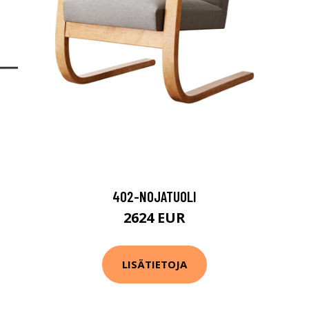
402-NOJATUOLI
2624 EUR
LISÄTIETOJA