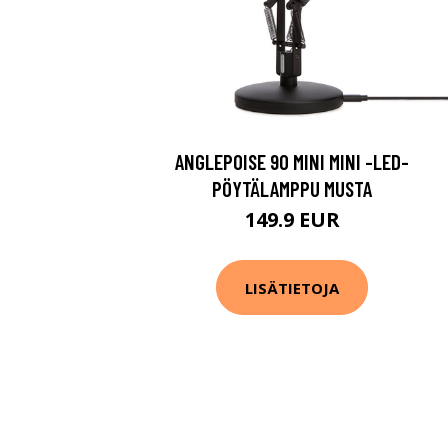
ANGLEPOISE 90 MINI MINI -LED-
PÖYTÄLAMPPU MUSTA
149.9 EUR
LISÄTIETOJA