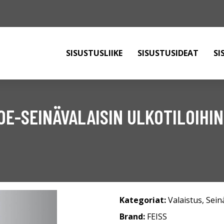
SISUSTUSLIIKE
SISUSTUSIDEAT
SI
OE-SEINÄVALAISIN ULKOTILOIHIN
Kategoriat:
Valaistus
,
Sein
Brand:
FEISS