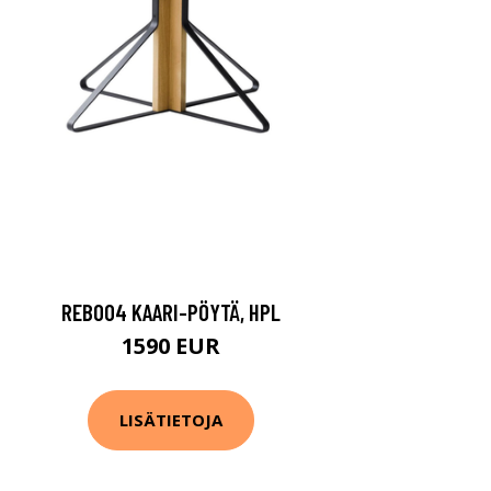
REB004 KAARI-PÖYTÄ, HPL
1590 EUR
LISÄTIETOJA