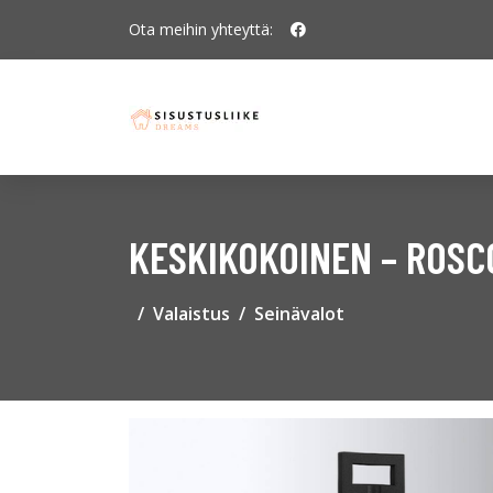
Ota meihin yhteyttä:
KESKIKOKOINEN – ROSC
Valaistus
Seinävalot