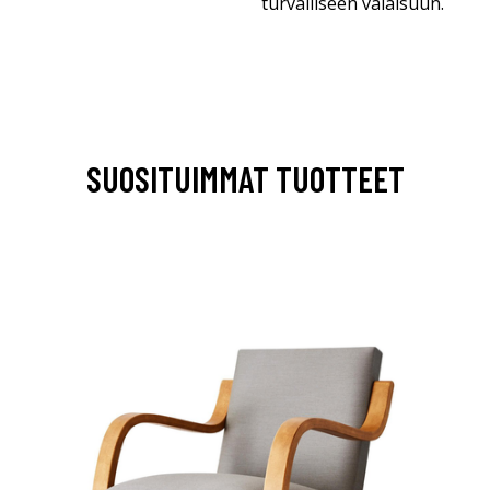
turvalliseen valaisuun.
SUOSITUIMMAT TUOTTEET