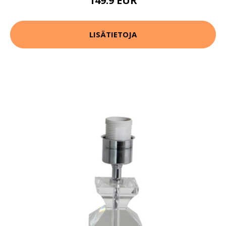
149.9 EUR
LISÄTIETOJA