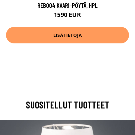
REB004 KAARI-PÖYTÄ, HPL
1590 EUR
LISÄTIETOJA
SUOSITELLUT TUOTTEET