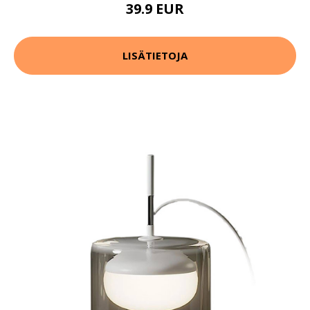
39.9 EUR
LISÄTIETOJA