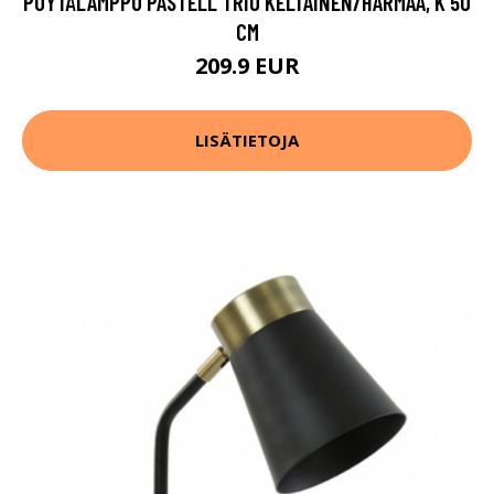
PÖYTÄLAMPPU PASTELL TRIO KELTAINEN/HARMAA, K 50
CM
209.9 EUR
LISÄTIETOJA