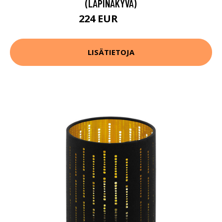
(LÄPINÄKYVÄ)
224 EUR
312 EUR
LISÄTIETOJA