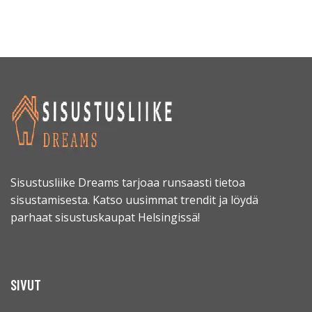
Sisustusliike Dreams tarjoaa runsaasti tietoa
sisustamisesta. Katso uusimmat trendit ja löydä
parhaat sisustuskaupat Helsingissä!
SIVUT