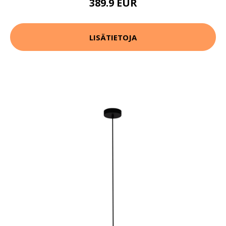
389.9 EUR
LISÄTIETOJA