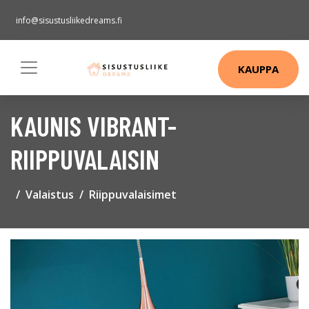
info@sisustusliikedreams.fi
KAUPPA
KAUNIS VIBRANT-
RIIPPUVALAISIN
Valaistus
Riippuvalaisimet