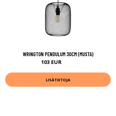
WRINGTON PENDULUM 30CM (MUSTA)
103 EUR
137 EUR
LISÄTIETOJA