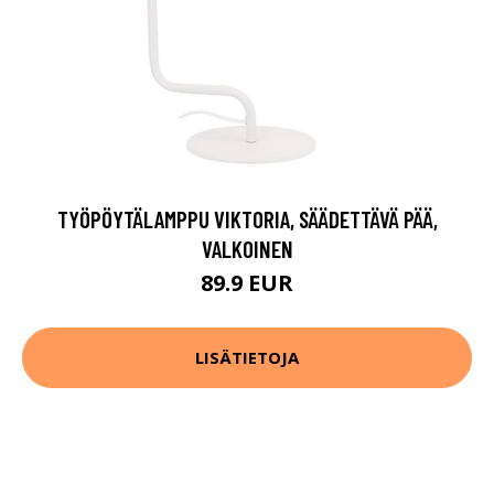
TYÖPÖYTÄLAMPPU VIKTORIA, SÄÄDETTÄVÄ PÄÄ,
VALKOINEN
89.9 EUR
LISÄTIETOJA