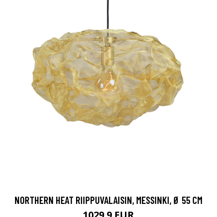
NORTHERN HEAT RIIPPUVALAISIN, MESSINKI, Ø 55 CM
1029.9 EUR