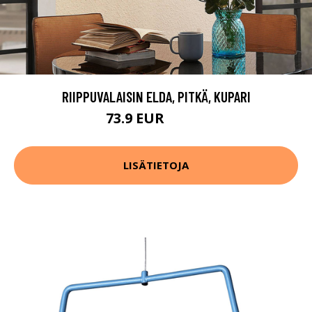
RIIPPUVALAISIN ELDA, PITKÄ, KUPARI
73.9 EUR
114.9 EUR
LISÄTIETOJA