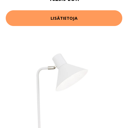
LISÄTIETOJA