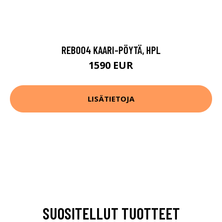
REB004 KAARI-PÖYTÄ, HPL
1590 EUR
LISÄTIETOJA
SUOSITELLUT TUOTTEET