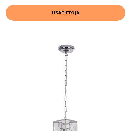
LISÄTIETOJA