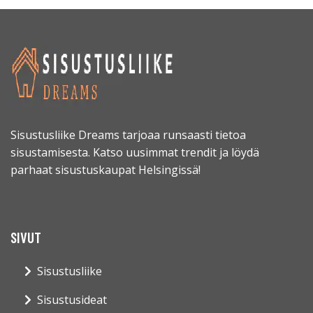
Sisustusliike Dreams tarjoaa runsaasti tietoa
sisustamisesta. Katso uusimmat trendit ja löydä
parhaat sisustuskaupat Helsingissä!
SIVUT
Sisustusliike
Sisustusideat