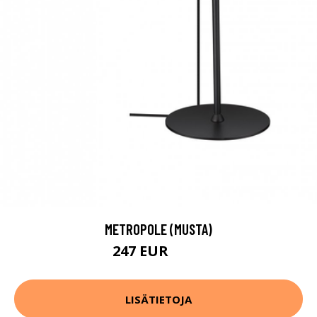
METROPOLE (MUSTA)
247 EUR
322 EUR
LISÄTIETOJA