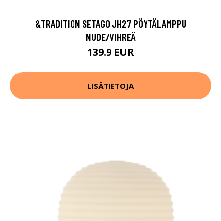
&TRADITION SETAGO JH27 PÖYTÄLAMPPU
NUDE/VIHREÄ
139.9 EUR
LISÄTIETOJA