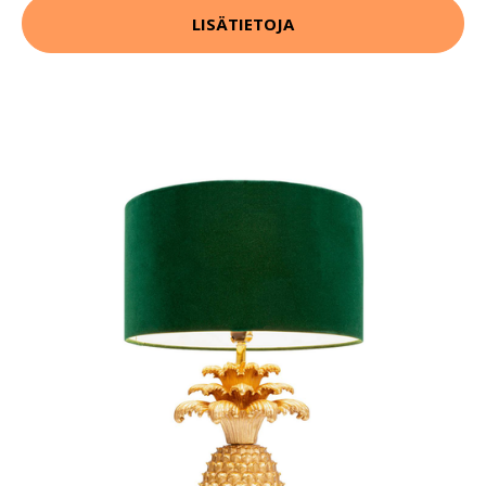
LISÄTIETOJA