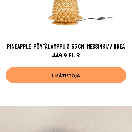
PINEAPPLE-PÖYTÄLAMPPU Ø 66 CM, MESSINKI/VIHREÄ
449.9 EUR
LISÄTIETOJA