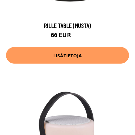
RILLE TABLE (MUSTA)
66 EUR
93 EUR
LISÄTIETOJA