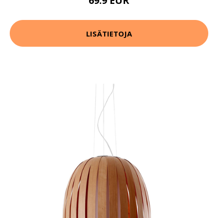
69.9 EUR
LISÄTIETOJA