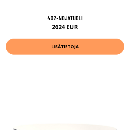
402-NOJATUOLI
2624 EUR
LISÄTIETOJA