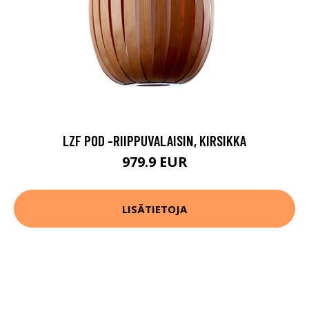
LZF POD -RIIPPUVALAISIN, KIRSIKKA
979.9 EUR
LISÄTIETOJA