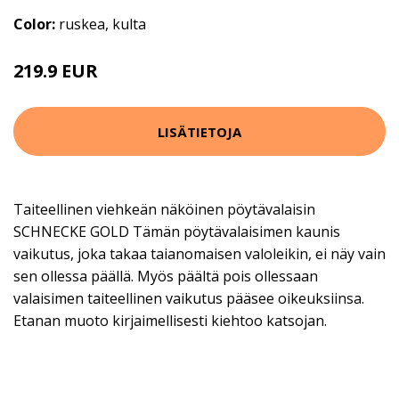
Color:
ruskea, kulta
219.9 EUR
LISÄTIETOJA
Taiteellinen viehkeän näköinen pöytävalaisin
SCHNECKE GOLD Tämän pöytävalaisimen kaunis
vaikutus, joka takaa taianomaisen valoleikin, ei näy vain
sen ollessa päällä. Myös päältä pois ollessaan
valaisimen taiteellinen vaikutus pääsee oikeuksiinsa.
Etanan muoto kirjaimellisesti kiehtoo katsojan.