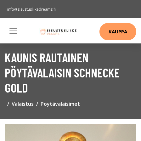
info@sisustusliikedreams.fi
KAUPPA
KAUNIS RAUTAINEN
PÖYTÄVALAISIN SCHNECKE
GOLD
Valaistus
Pöytävalaisimet