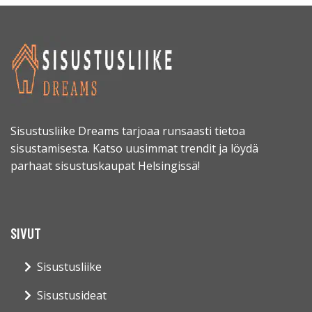
Sisustusliike Dreams tarjoaa runsaasti tietoa
sisustamisesta. Katso uusimmat trendit ja löydä
parhaat sisustuskaupat Helsingissä!
SIVUT
Sisustusliike
Sisustusideat