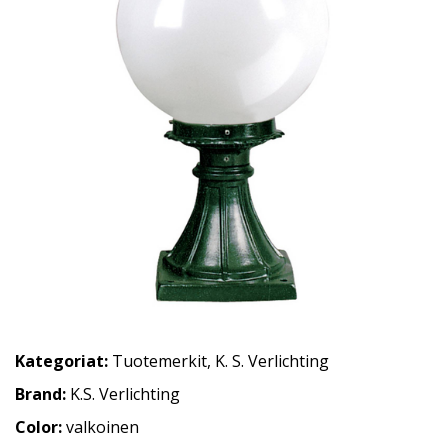
Kategoriat:
Tuotemerkit
,
K. S. Verlichting
Brand:
K.S. Verlichting
Color:
valkoinen