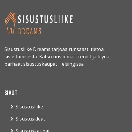
Sisustusliike Dreams tarjoaa runsaasti tietoa
sisustamisesta. Katso uusimmat trendit ja löydä
parhaat sisustuskaupat Helsingissä!
SIVUT
Sisustusliike
Sisustusideat
Sisustuskaupat