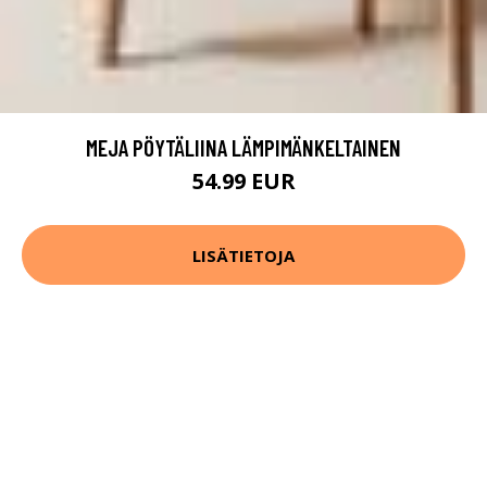
MEJA PÖYTÄLIINA LÄMPIMÄNKELTAINEN
54.99 EUR
LISÄTIETOJA