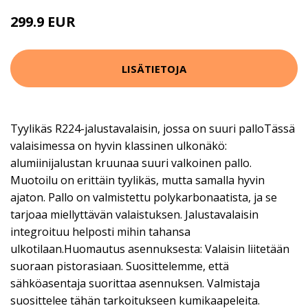
299.9 EUR
LISÄTIETOJA
Tyylikäs R224-jalustavalaisin, jossa on suuri palloTässä
valaisimessa on hyvin klassinen ulkonäkö:
alumiinijalustan kruunaa suuri valkoinen pallo.
Muotoilu on erittäin tyylikäs, mutta samalla hyvin
ajaton. Pallo on valmistettu polykarbonaatista, ja se
tarjoaa miellyttävän valaistuksen. Jalustavalaisin
integroituu helposti mihin tahansa
ulkotilaan.Huomautus asennuksesta: Valaisin liitetään
suoraan pistorasiaan. Suosittelemme, että
sähköasentaja suorittaa asennuksen. Valmistaja
suosittelee tähän tarkoitukseen kumikaapeleita.