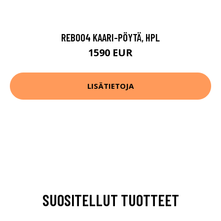
REB004 KAARI-PÖYTÄ, HPL
1590 EUR
LISÄTIETOJA
SUOSITELLUT TUOTTEET