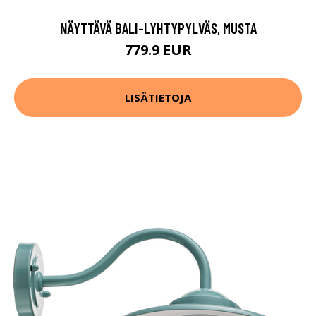
NÄYTTÄVÄ BALI-LYHTYPYLVÄS, MUSTA
779.9 EUR
LISÄTIETOJA