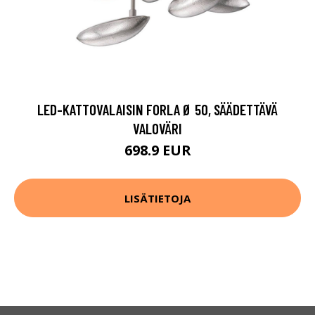
LED-KATTOVALAISIN FORLA Ø 50, SÄÄDETTÄVÄ
VALOVÄRI
698.9 EUR
LISÄTIETOJA