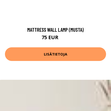
MATTRESS WALL LAMP (MUSTA)
75 EUR
93 EUR
LISÄTIETOJA