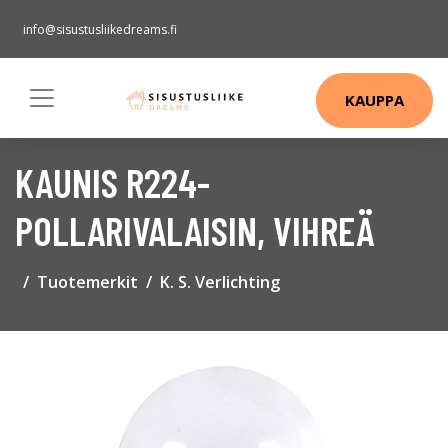
info@sisustusliikedreams.fi
KAUPPA
KAUNIS R224-
POLLARIVALAISIN, VIHREÄ
Tuotemerkit
K. S. Verlichting