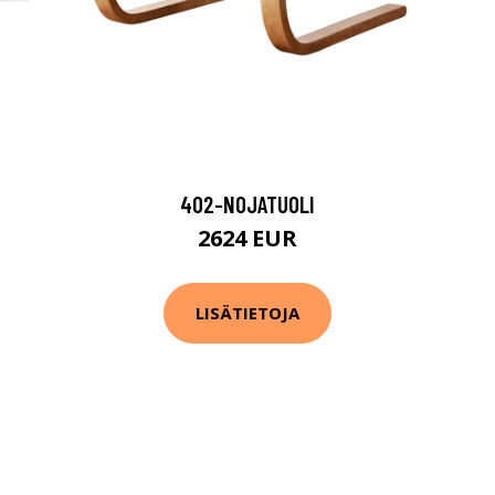
402-NOJATUOLI
2624 EUR
LISÄTIETOJA