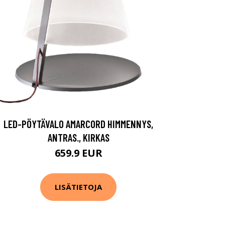
LED-PÖYTÄVALO AMARCORD HIMMENNYS,
ANTRAS., KIRKAS
659.9 EUR
LISÄTIETOJA