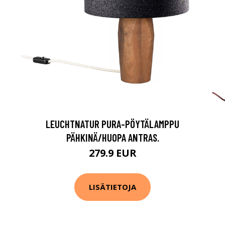
LEUCHTNATUR PURA-PÖYTÄLAMPPU
PÄHKINÄ/HUOPA ANTRAS.
279.9 EUR
LISÄTIETOJA