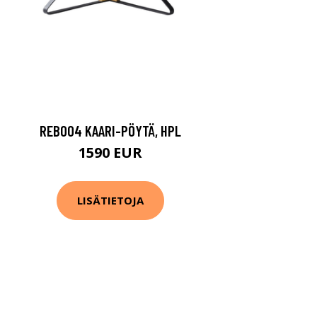
REB004 KAARI-PÖYTÄ, HPL
1590 EUR
LISÄTIETOJA