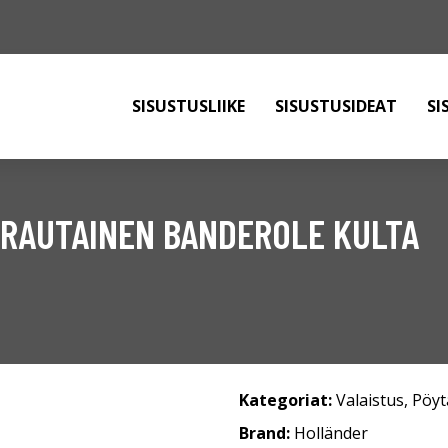
SISUSTUSLIIKE
SISUSTUSIDEAT
SI
 RAUTAINEN BANDEROLE KULTA
Kategoriat:
Valaistus
,
Pöyt
Brand:
Holländer