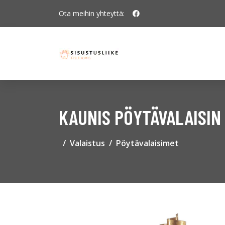
Ota meihin yhteyttä:
KAUNIS PÖYTÄVALAISIN
Valaistus
Pöytävalaisimet