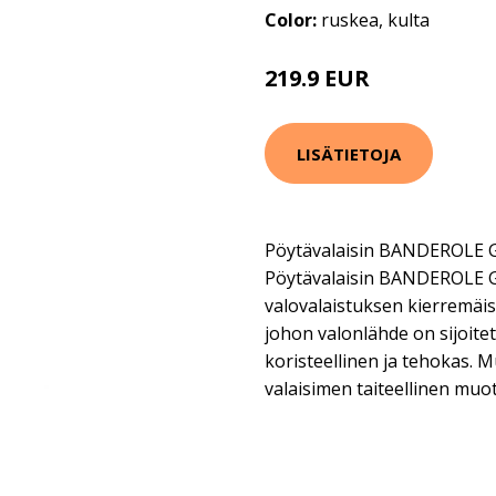
Color:
ruskea, kulta
219.9 EUR
LISÄTIETOJA
Pöytävalaisin BANDEROLE 
Pöytävalaisin BANDEROLE G
valovalaistuksen kierremäis
johon valonlähde on sijoitet
koristeellinen ja tehokas. 
valaisimen taiteellinen muo