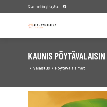
Ota meihin yhteyttä:
KAUNIS PÖYTÄVALAISIN
Valaistus
Pöytävalaisimet