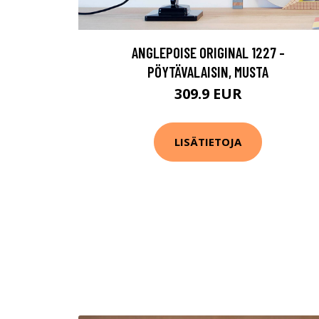
ANGLEPOISE ORIGINAL 1227 -
PÖYTÄVALAISIN, MUSTA
309.9 EUR
LISÄTIETOJA