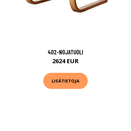
402-NOJATUOLI
2624 EUR
LISÄTIETOJA