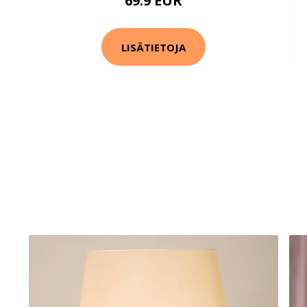
69.9 EUR
LISÄTIETOJA