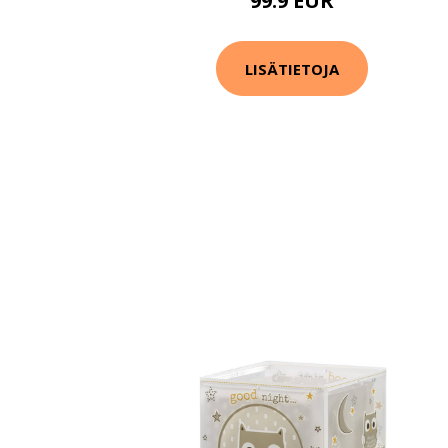
99.9 EUR
LISÄTIETOJA