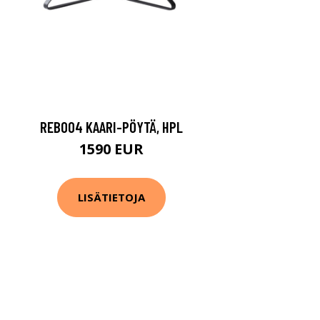
REB004 KAARI-PÖYTÄ, HPL
1590 EUR
LISÄTIETOJA