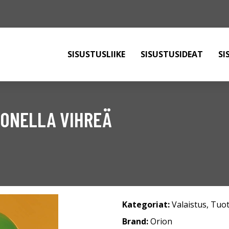
SISUSTUSLIIKE
SISUSTUSIDEAT
SI
 ONELLA VIHREÄ
Kategoriat:
Valaistus
,
Tuot
Brand:
Orion