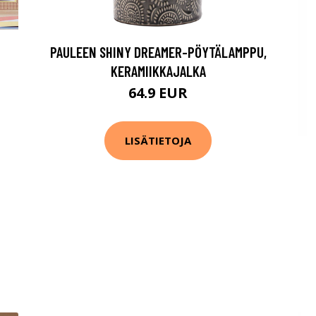
PAULEEN SHINY DREAMER-PÖYTÄLAMPPU,
KERAMIIKKAJALKA
64.9 EUR
LISÄTIETOJA