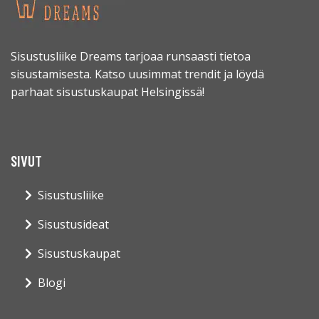
Sisustusliike Dreams tarjoaa runsaasti tietoa
sisustamisesta. Katso uusimmat trendit ja löydä
parhaat sisustuskaupat Helsingissä!
SIVUT
Sisustusliike
Sisustusideat
Sisustuskaupat
Blogi