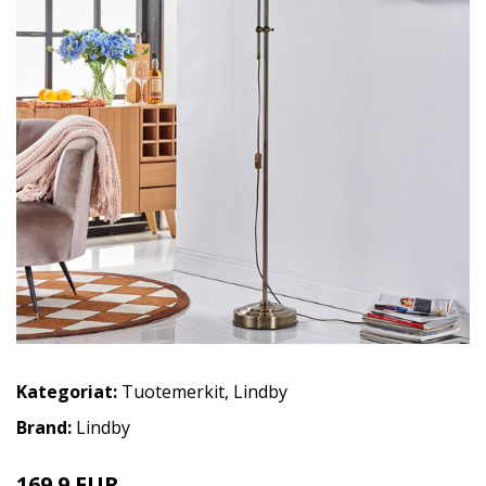
Kategoriat:
Tuotemerkit
,
Lindby
Brand:
Lindby
169.9 EUR