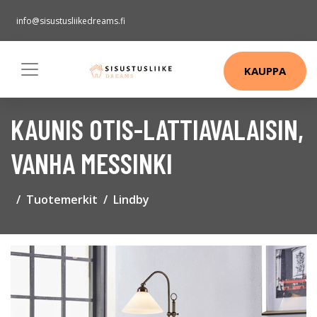
info@sisustusliikedreams.fi
KAUPPA
KAUNIS OTIS-LATTIAVALAISIN,
VANHA MESSINKI
Tuotemerkit
Lindby