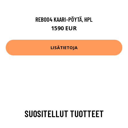
REB004 KAARI-PÖYTÄ, HPL
1590 EUR
LISÄTIETOJA
SUOSITELLUT TUOTTEET