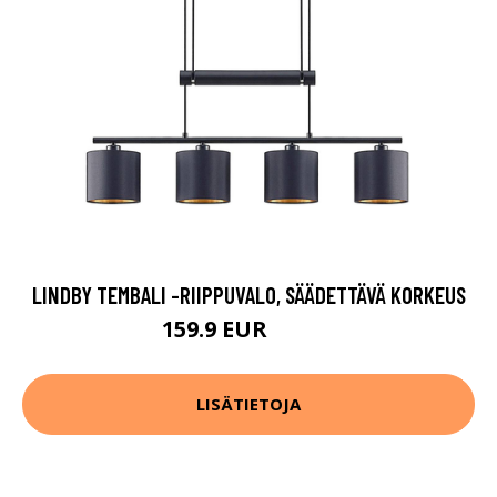
LINDBY TEMBALI -RIIPPUVALO, SÄÄDETTÄVÄ KORKEUS
159.9 EUR
169.9 EUR
LISÄTIETOJA