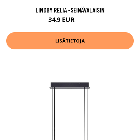
LINDBY RELIA -SEINÄVALAISIN
34.9 EUR
54.9 EUR
LISÄTIETOJA