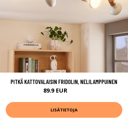
PITKÄ KATTOVALAISIN FRIDOLIN, NELILAMPPUINEN
89.9 EUR
109.9 EUR
LISÄTIETOJA