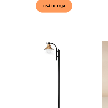
LISÄTIETOJA