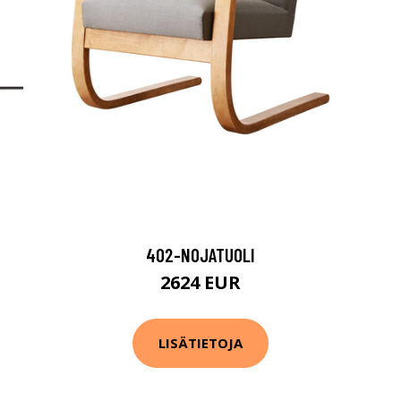
402-NOJATUOLI
2624 EUR
LISÄTIETOJA