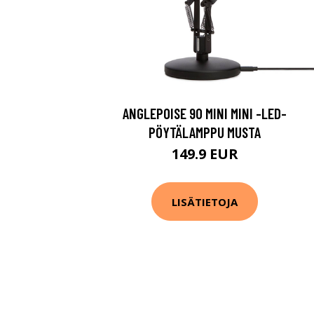
ANGLEPOISE 90 MINI MINI -LED-
PÖYTÄLAMPPU MUSTA
149.9 EUR
LISÄTIETOJA