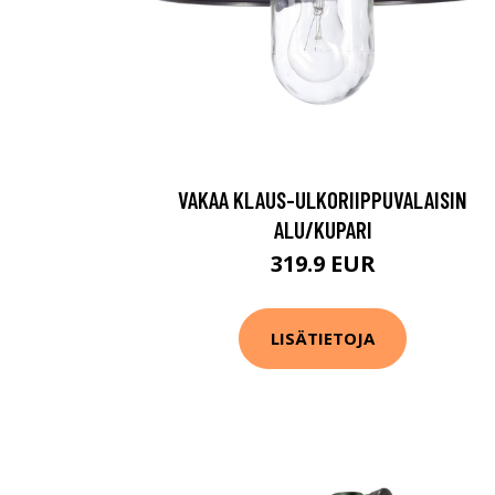
VAKAA KLAUS-ULKORIIPPUVALAISIN
ALU/KUPARI
319.9 EUR
LISÄTIETOJA