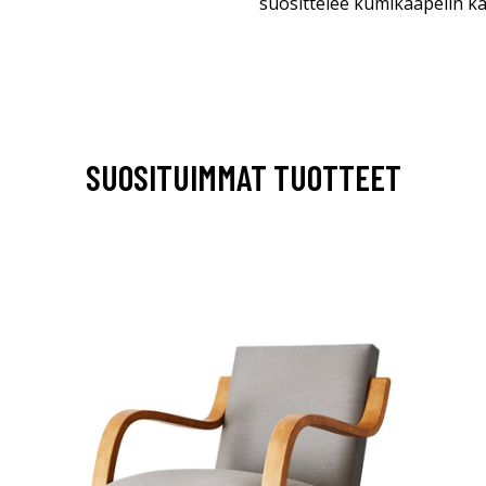
suosittelee kumikaapelin k
SUOSITUIMMAT TUOTTEET