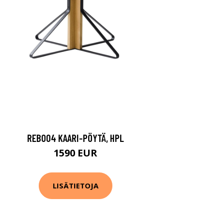
REB004 KAARI-PÖYTÄ, HPL
1590 EUR
LISÄTIETOJA