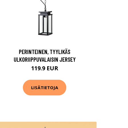
PERINTEINEN, TYYLIKÄS
ULKORIIPPUVALAISIN JERSEY
119.9 EUR
LISÄTIETOJA