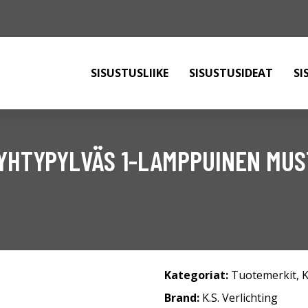
SISUSTUSLIIKE
SISUSTUSIDEAT
SI
YHTYPYLVÄS 1-LAMPPUINEN MUS
Kategoriat:
Tuotemerkit
,
K
Brand:
K.S. Verlichting