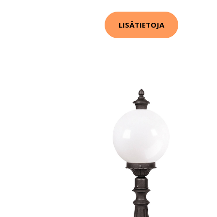
LISÄTIETOJA