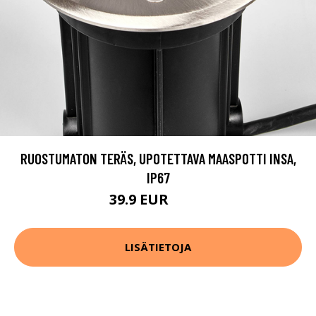
RUOSTUMATON TERÄS, UPOTETTAVA MAASPOTTI INSA,
IP67
39.9 EUR
59.9 EUR
LISÄTIETOJA