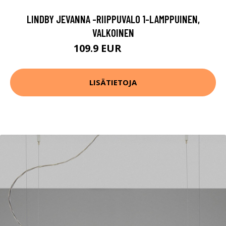
LINDBY JEVANNA -RIIPPUVALO 1-LAMPPUINEN,
VALKOINEN
109.9 EUR
119.9 EUR
LISÄTIETOJA