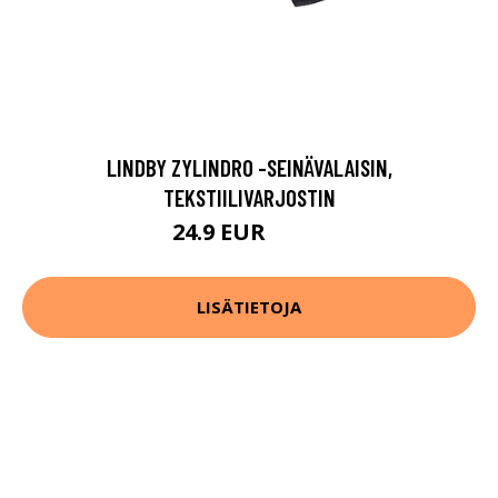
LINDBY ZYLINDRO -SEINÄVALAISIN,
TEKSTIILIVARJOSTIN
24.9 EUR
34.9 EUR
LISÄTIETOJA