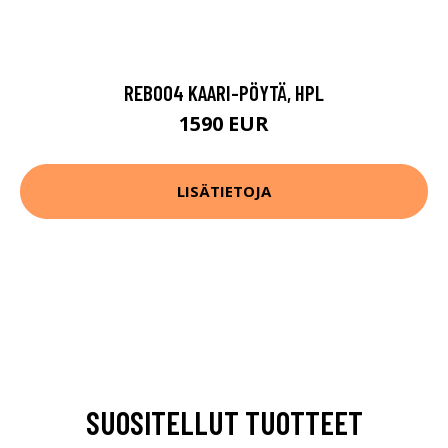
REB004 KAARI-PÖYTÄ, HPL
1590 EUR
LISÄTIETOJA
SUOSITELLUT TUOTTEET