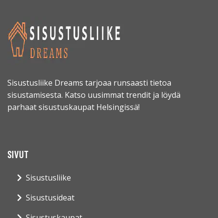
Sisustusliike Dreams tarjoaa runsaasti tietoa
sisustamisesta. Katso uusimmat trendit ja löydä
parhaat sisustuskaupat Helsingissä!
SIVUT
Sisustusliike
Sisustusideat
Sisustuskaupat