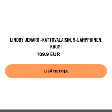
LINDBY JENARO -KATTOVALAISIN, 9-LAMPPUINEN,
KROMI
109.9 EUR
269.9 EUR
LISÄTIETOJA