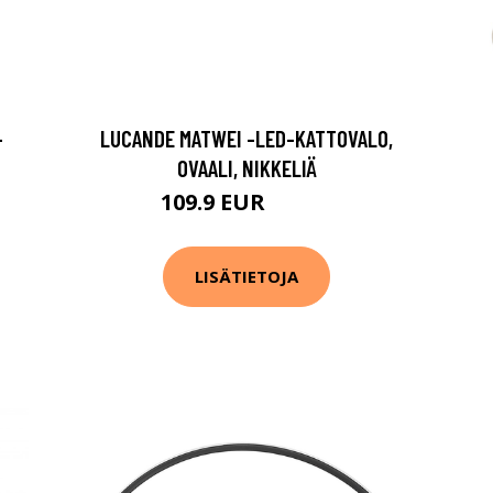
-
LUCANDE MATWEI -LED-KATTOVALO,
OVAALI, NIKKELIÄ
109.9 EUR
229.9 EUR
LISÄTIETOJA