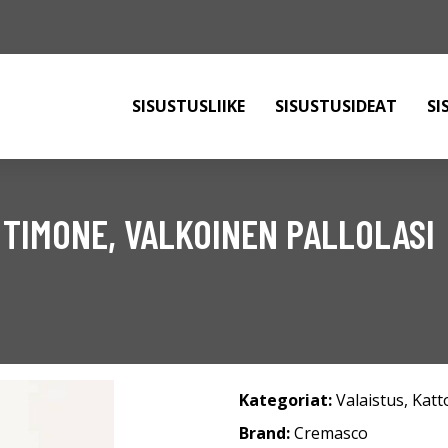
SISUSTUSLIIKE
SISUSTUSIDEAT
SI
 TIMONE, VALKOINEN PALLOLASI
Kategoriat:
Valaistus
,
Katt
Brand:
Cremasco