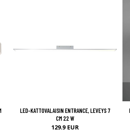
M
LED-KATTOVALAISIN ENTRANCE, LEVEYS 7
CM 22 W
129.9 EUR