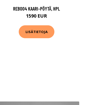
REB004 KAARI-PÖYTÄ, HPL
1590 EUR
LISÄTIETOJA