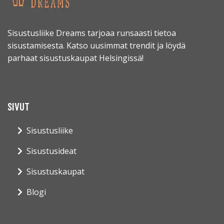
Sisustusliike Dreams tarjoaa runsaasti tietoa
sisustamisesta. Katso uusimmat trendit ja löydä
parhaat sisustuskaupat Helsingissä!
SIVUT
Sisustusliike
Sisustusideat
Sisustuskaupat
Blogi