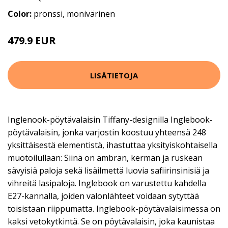
Color:
pronssi, monivärinen
479.9 EUR
LISÄTIETOJA
Inglenook-pöytävalaisin Tiffany-designilla Inglebook-
pöytävalaisin, jonka varjostin koostuu yhteensä 248
yksittäisestä elementistä, ihastuttaa yksityiskohtaisella
muotoilullaan: Siinä on ambran, kerman ja ruskean
sävyisiä paloja sekä lisäilmettä luovia safiirinsinisiä ja
vihreitä lasipaloja. Inglebook on varustettu kahdella
E27-kannalla, joiden valonlähteet voidaan sytyttää
toisistaan riippumatta. Inglebook-pöytävalaisimessa on
kaksi vetokytkintä. Se on pöytävalaisin, joka kaunistaa