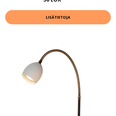
70 EUR
LISÄTIETOJA