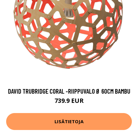
DAVID TRUBRIDGE CORAL -RIIPPUVALO Ø 60CM BAMBU
739.9 EUR
LISÄTIETOJA