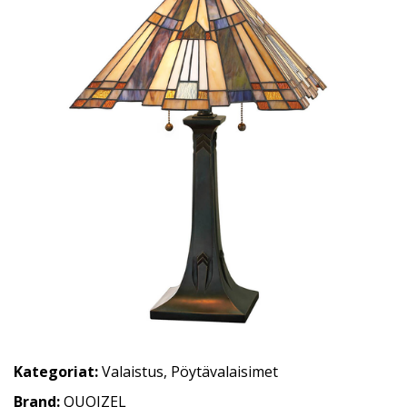
Kategoriat:
Valaistus
,
Pöytävalaisimet
Brand:
QUOIZEL