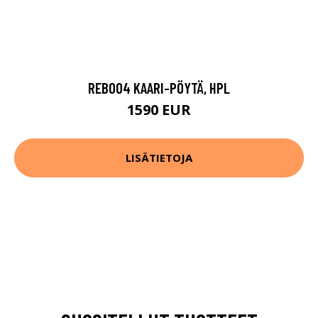
REB004 KAARI-PÖYTÄ, HPL
1590 EUR
LISÄTIETOJA