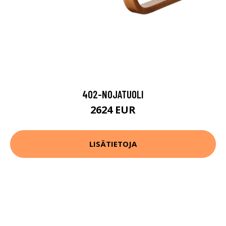
402-NOJATUOLI
2624 EUR
LISÄTIETOJA