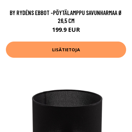
BY RYDÉNS EBBOT -PÖYTÄLAMPPU SAVUNHARMAA Ø
26,5 CM
199.9 EUR
LISÄTIETOJA