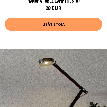
MANAMA TABLE LAMP (MUSTA)
28 EUR
LISÄTIETOJA