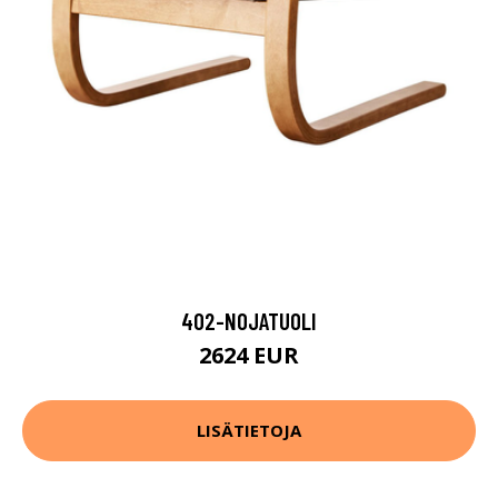
402-NOJATUOLI
2624 EUR
LISÄTIETOJA