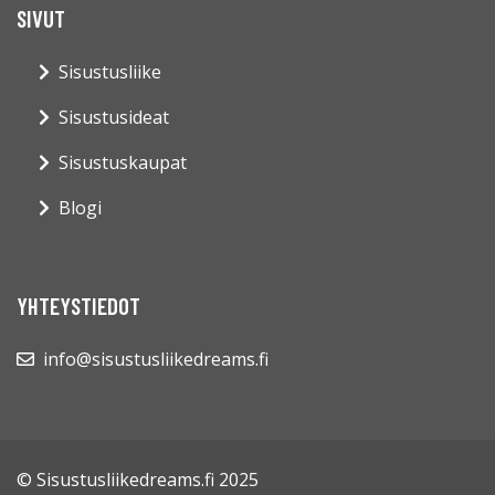
SIVUT
Sisustusliike
Sisustusideat
Sisustuskaupat
Blogi
YHTEYSTIEDOT
info@sisustusliikedreams.fi
© Sisustusliikedreams.fi 2025