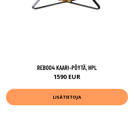
REB004 KAARI-PÖYTÄ, HPL
1590 EUR
LISÄTIETOJA