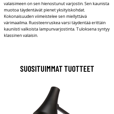
valaisimeen on sen hienostunut varjostin. Sen kaunista
muotoa täydentävät pienet yksityiskohdat.
Kokonaisuuden viimeistelee sen miellyttävä
värimaailma. Ruosteenruskea varsi täydentää erittäin
kauniisti valkoista lampunvarjostinta. Tuloksena syntyy
klassinen valaisin.
SUOSITUIMMAT TUOTTEET