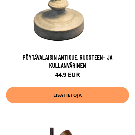
PÖYTÄVALAISIN ANTIQUE, RUOSTEEN- JA
KULLANVÄRINEN
44.9 EUR
LISÄTIETOJA