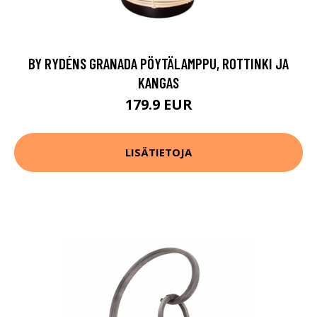
BY RYDÉNS GRANADA PÖYTÄLAMPPU, ROTTINKI JA
KANGAS
179.9 EUR
LISÄTIETOJA