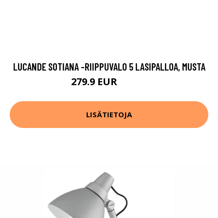
LUCANDE SOTIANA -RIIPPUVALO 5 LASIPALLOA, MUSTA
279.9 EUR
309.9 EUR
LISÄTIETOJA