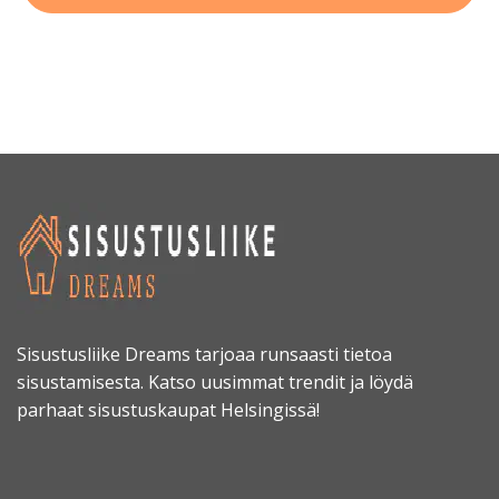
Sisustusliike Dreams tarjoaa runsaasti tietoa
sisustamisesta. Katso uusimmat trendit ja löydä
parhaat sisustuskaupat Helsingissä!