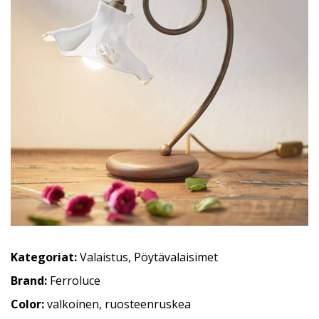
Kategoriat:
Valaistus
,
Pöytävalaisimet
Brand:
Ferroluce
Color:
valkoinen, ruosteenruskea