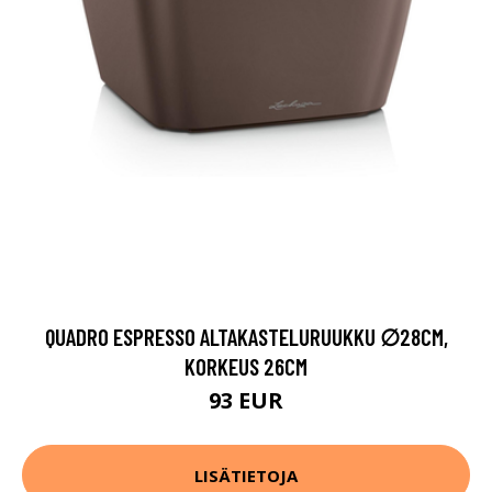
QUADRO ESPRESSO ALTAKASTELURUUKKU ∅28CM,
KORKEUS 26CM
93 EUR
LISÄTIETOJA