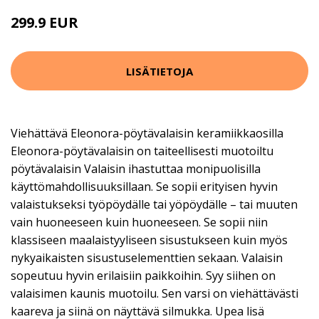
299.9 EUR
LISÄTIETOJA
Viehättävä Eleonora-pöytävalaisin keramiikkaosilla
Eleonora-pöytävalaisin on taiteellisesti muotoiltu
pöytävalaisin Valaisin ihastuttaa monipuolisilla
käyttömahdollisuuksillaan. Se sopii erityisen hyvin
valaistukseksi työpöydälle tai yöpöydälle – tai muuten
vain huoneeseen kuin huoneeseen. Se sopii niin
klassiseen maalaistyyliseen sisustukseen kuin myös
nykyaikaisten sisustuselementtien sekaan. Valaisin
sopeutuu hyvin erilaisiin paikkoihin. Syy siihen on
valaisimen kaunis muotoilu. Sen varsi on viehättävästi
kaareva ja siinä on näyttävä silmukka. Upea lisä