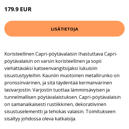
179.9 EUR
LISÄTIETOJA
Koristeellinen Capri-pöytävalaisin Ihastuttava Capri-
pöytävalaisin on varsin koristeellinen ja sopii
viehättäväksi katseenvangitsijaksi lukuisiin
sisustustyyleihin. Kauniin muotoinen metallirunko on
pronssinvärinen, ja sitä täydentää kermanvärinen
lasivarjostin. Varjostin tuottaa lämminsävyisen ja
tunnelmallisen pöytävalaistuksen. Capri-pöytävalaisin
on samanaikaisesti rustiikkinen, dekoratiivinen
sisustuselementti ja tehokas valaisin. Toimitukseen
sisältyy johdossa oleva katkaisija.