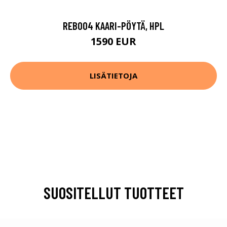
REB004 KAARI-PÖYTÄ, HPL
1590 EUR
LISÄTIETOJA
SUOSITELLUT TUOTTEET