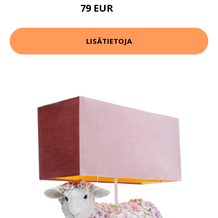
79 EUR
108 EUR
LISÄTIETOJA