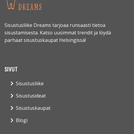
Sisustusliike Dreams tarjoaa runsaasti tietoa
sisustamisesta. Katso uusimmat trendit ja löydä
parhaat sisustuskaupat Helsingissä!
SIVUT
Sisustusliike
Sisustusideat
Sisustuskaupat
Blogi