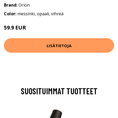
Brand:
Orion
Color:
messinki, opaali, vihreä
59.9 EUR
LISÄTIETOJA
SUOSITUIMMAT TUOTTEET