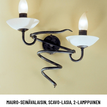
MAURO-SEINÄVALAISIN, SCAVO-LASIA, 2-LAMPPUINEN