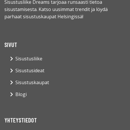
Sisustusliike Dreams tarjoaa runsaasti tietoa
sisustamisesta. Katso uusimmat trendit ja löydä
parhaat sisustuskaupat Helsingissä!
SIVUT
Sisustusliike
Sisustusideat
Sisustuskaupat
Blogi
YHTEYSTIEDOT