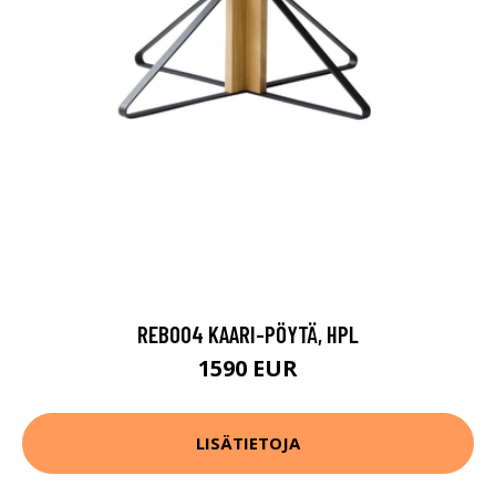
REB004 KAARI-PÖYTÄ, HPL
1590 EUR
LISÄTIETOJA