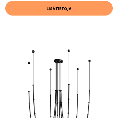
LISÄTIETOJA