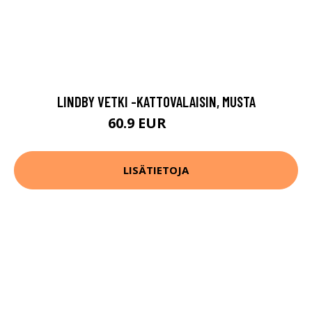
LINDBY VETKI -KATTOVALAISIN, MUSTA
60.9 EUR
79.9 EUR
LISÄTIETOJA