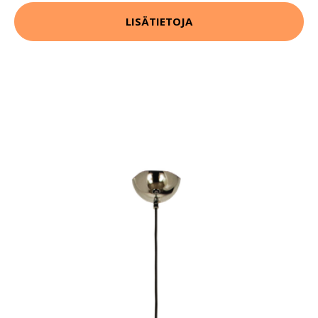
LISÄTIETOJA