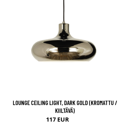
LOUNGE CEILING LIGHT, DARK GOLD (KROMATTU /
KIILTÄVÄ)
117 EUR
233 EUR