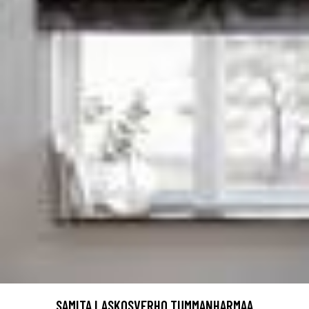
SAMITA LASKOSVERHO TUMMANHARMAA