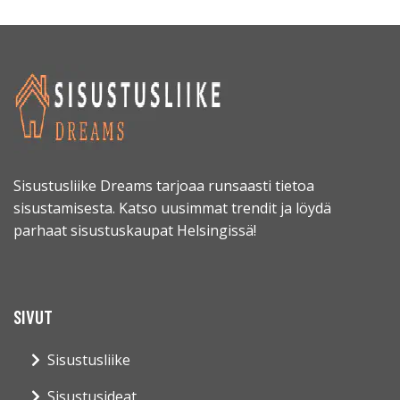
Sisustusliike Dreams tarjoaa runsaasti tietoa
sisustamisesta. Katso uusimmat trendit ja löydä
parhaat sisustuskaupat Helsingissä!
SIVUT
Sisustusliike
Sisustusideat