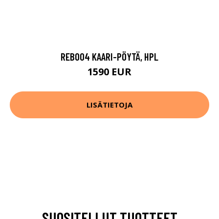
REB004 KAARI-PÖYTÄ, HPL
1590 EUR
LISÄTIETOJA
SUOSITELLUT TUOTTEET