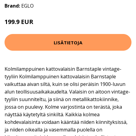
Brand:
EGLO
199.9 EUR
LISÄTIETOJA
Kolmilamppuinen kattovalaisin Barnstaple vintage-
tyyliin Kolmilamppuinen kattovalaisin Barnstaple
vaikuttaa aivan siltä, kuin se olisi peräisin 1900-luvun
alun teollisuusaikakaudelta. Valaisin on aitoon vintage-
tyyliin suunniteltu, ja siinä on metallikattokiinnike,
jossa on puulevy. Kolme varjostinta on terästä, joka
näyttää käytetyltä sinkiltä. Kaikkia kolmea
kohdevalaisinta voidaan kääntää niiden kiinnityksissä,
ja niiden oikealla ja vasemmalla puolella on