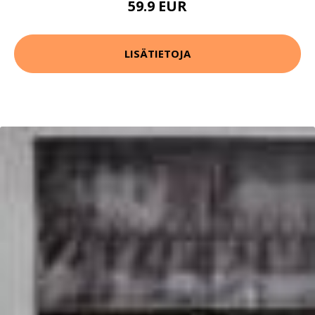
59.9 EUR
LISÄTIETOJA