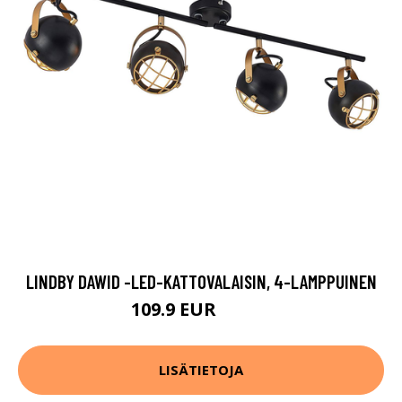
LINDBY DAWID -LED-KATTOVALAISIN, 4-LAMPPUINEN
109.9 EUR
189.9 EUR
LISÄTIETOJA