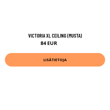
VICTORIA XL CEILING (MUSTA)
84 EUR
137 EUR
LISÄTIETOJA