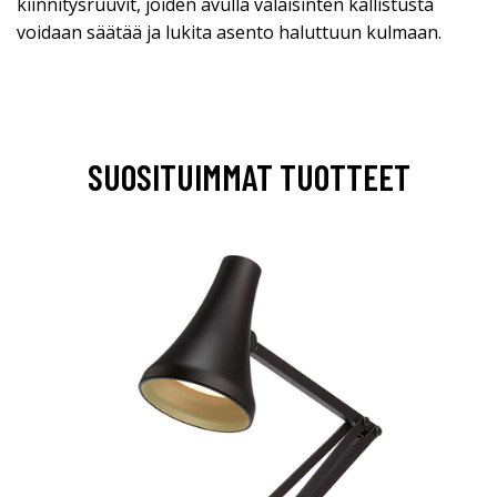
kiinnitysruuvit, joiden avulla valaisinten kallistusta
voidaan säätää ja lukita asento haluttuun kulmaan.
SUOSITUIMMAT TUOTTEET