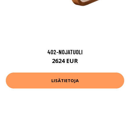
402-NOJATUOLI
2624 EUR
LISÄTIETOJA