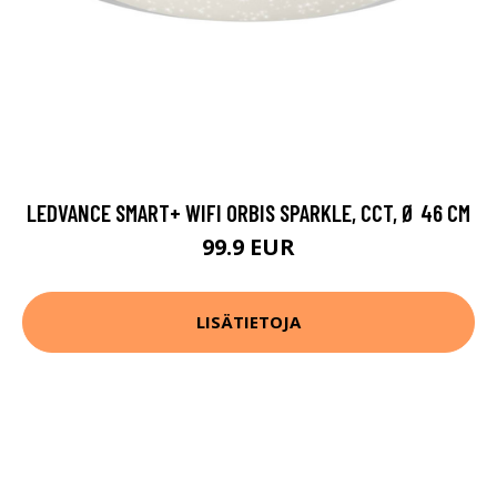
LEDVANCE SMART+ WIFI ORBIS SPARKLE, CCT, Ø 46 CM
99.9 EUR
LISÄTIETOJA