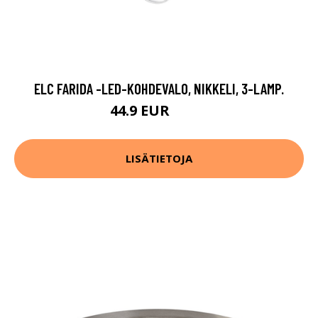
ELC FARIDA -LED-KOHDEVALO, NIKKELI, 3-LAMP.
44.9 EUR
54.9 EUR
LISÄTIETOJA