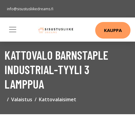
info@sisustusliikedreams.fi
KAUPPA
KATTOVALO BARNSTAPLE
INDUSTRIAL-TYYLI 3
LAMPPUA
Valaistus
Kattovalaisimet