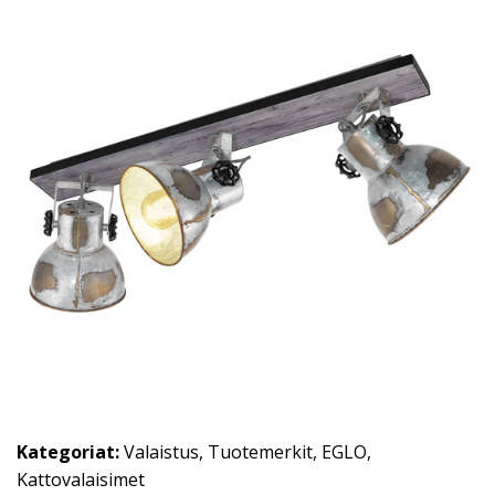
Kategoriat:
Valaistus
,
Tuotemerkit
,
EGLO
,
Kattovalaisimet