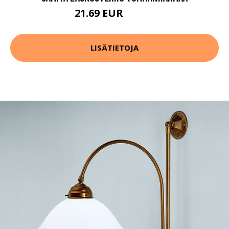
21.69 EUR
30.99 EUR
LISÄTIETOJA