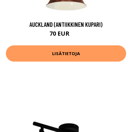
AUCKLAND (ANTIIKKINEN KUPARI)
70 EUR
91 EUR
LISÄTIETOJA