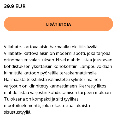
39.9 EUR
LISÄTIETOJA
Villabate- kattovalaisin harmaalla tekstiilisävyllä
Villabate- kattovalaisin on moderni spotti, joka tarjoaa
erinomaisen valaistuksen. Nivel mahdollistaa joustavan
kohdistuksen yksittäisiin kohokohtiin. Lamppu voidaan
kiinnittää kattoon pyöreällä teräskannattimella.
Harmaasta tekstiilistä valmistettu sylinterimäinen
varjostin on kiinnitetty kannattimeen. Kierretty liitos
mahdollistaa varjostin kohdistamisen tarpeen mukaan.
Tuloksena on kompakti ja silti tyylikäs
muotoiluelementti, joka rikastuttaa jokaista
sisustustyyliä.