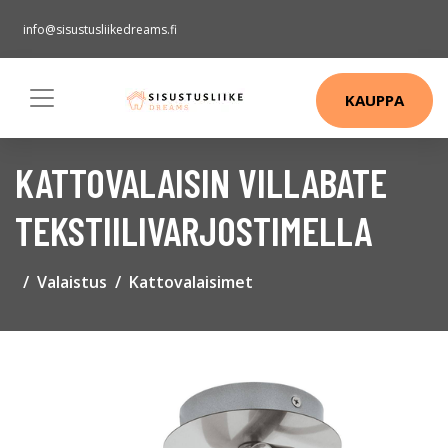
info@sisustusliikedreams.fi
KAUPPA
KATTOVALAISIN VILLABATE
TEKSTIILIVARJOSTIMELLA
Valaistus
Kattovalaisimet