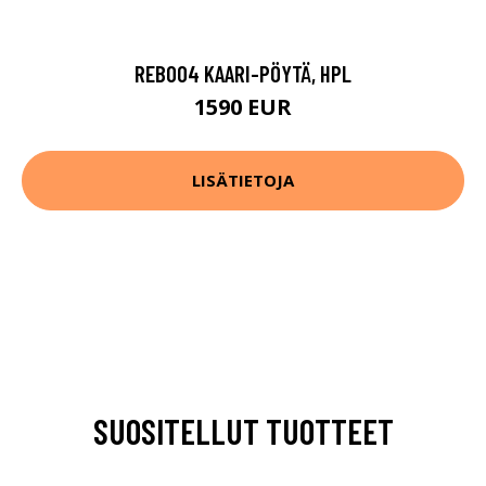
REB004 KAARI-PÖYTÄ, HPL
1590 EUR
LISÄTIETOJA
SUOSITELLUT TUOTTEET