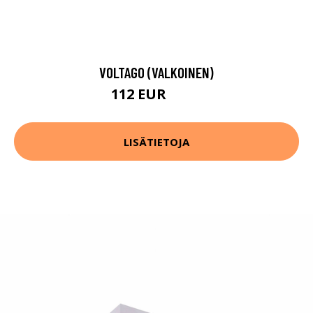
VOLTAGO (VALKOINEN)
112 EUR
165 EUR
LISÄTIETOJA