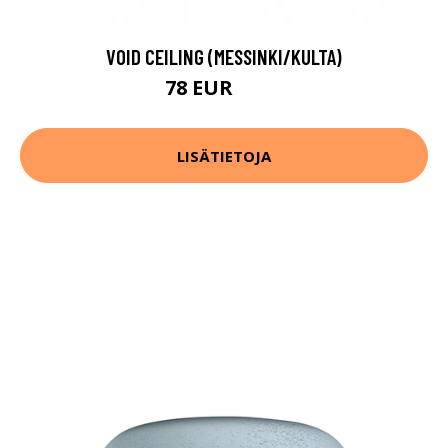
VOID CEILING (MESSINKI/KULTA)
78 EUR
112 EUR
LISÄTIETOJA