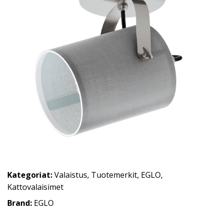
Kategoriat:
Valaistus
,
Tuotemerkit
,
EGLO
,
Kattovalaisimet
Brand:
EGLO