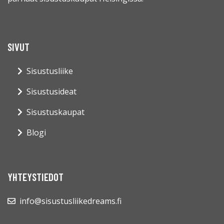
SIVUT
Sisustusliike
Sisustusideat
Sisustuskaupat
Blogi
YHTEYSTIEDOT
info@sisustusliikedreams.fi