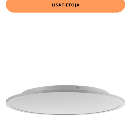
LISÄTIETOJA