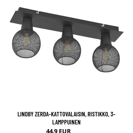
LINDBY ZERDA-KATTOVALAISIN, RISTIKKO, 3-
LAMPPUINEN
44.9 EUR
79.9 EUR