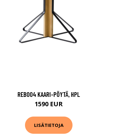
REB004 KAARI-PÖYTÄ, HPL
1590 EUR
LISÄTIETOJA