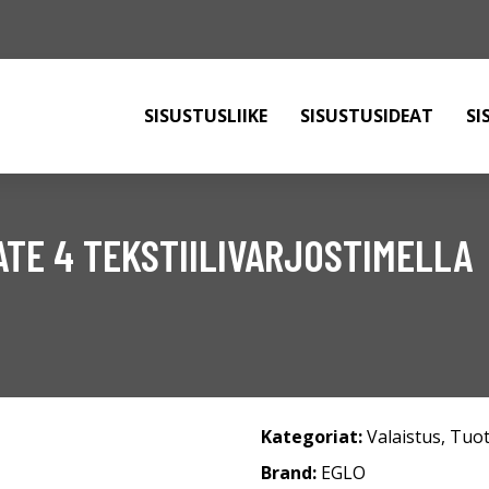
SISUSTUSLIIKE
SISUSTUSIDEAT
SI
ATE 4 TEKSTIILIVARJOSTIMELLA
Kategoriat:
Valaistus
,
Tuot
Brand:
EGLO