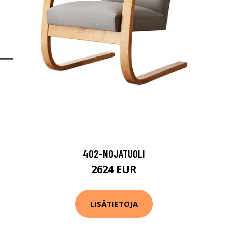
402-NOJATUOLI
2624 EUR
LISÄTIETOJA