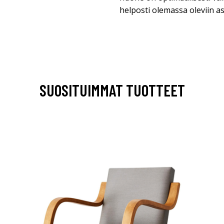
helposti olemassa oleviin a
SUOSITUIMMAT TUOTTEET