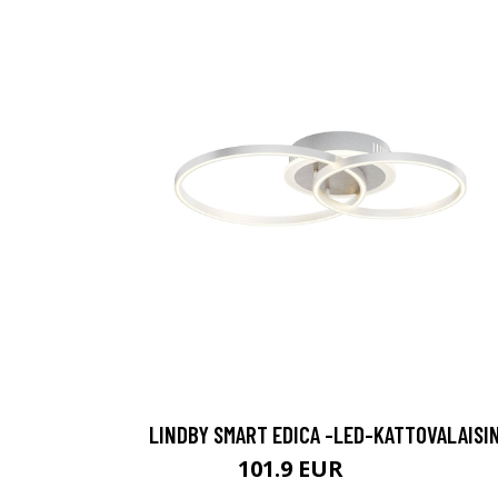
LINDBY SMART EDICA -LED-KATTOVALAISI
101.9 EUR
217.9 EUR