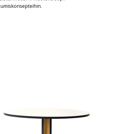
sumiskonsepteihin.