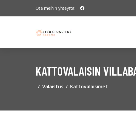
Ota meihin yhteyttä:
KATTOVALAISIN VILLAB
Valaistus
Kattovalaisimet