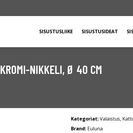
SISUSTUSLIIKE
SISUSTUSIDEAT
SI
KROMI-NIKKELI, Ø 40 CM
Kategoriat:
Valaistus
,
Katt
Brand:
Euluna