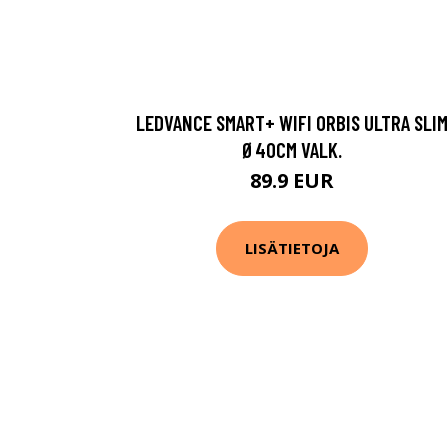
LEDVANCE SMART+ WIFI ORBIS ULTRA SLIM
Ø40CM VALK.
89.9 EUR
LISÄTIETOJA