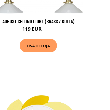
AUGUST CEILING LIGHT (BRASS / KULTA)
119 EUR
159 EUR
LISÄTIETOJA