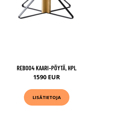
REB004 KAARI-PÖYTÄ, HPL
1590 EUR
LISÄTIETOJA