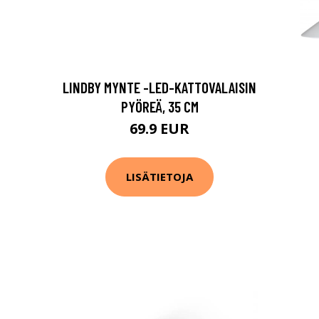
LINDBY MYNTE -LED-KATTOVALAISIN
PYÖREÄ, 35 CM
69.9 EUR
LISÄTIETOJA