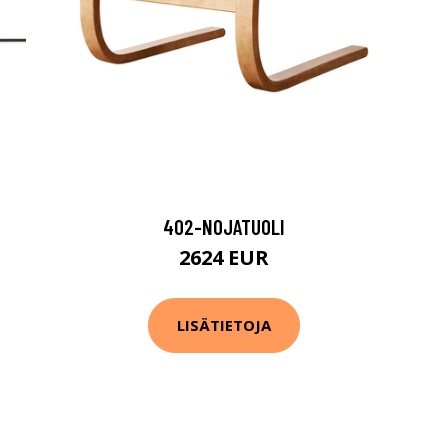
402-NOJATUOLI
2624 EUR
LISÄTIETOJA