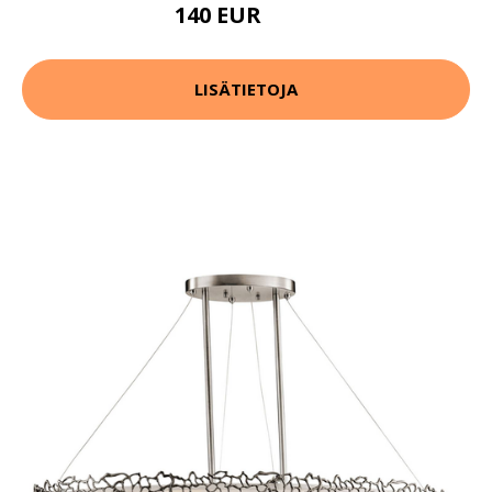
140 EUR
145 EUR
LISÄTIETOJA