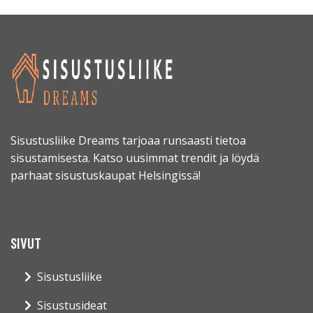
Sisustusliike Dreams tarjoaa runsaasti tietoa
sisustamisesta. Katso uusimmat trendit ja löydä
parhaat sisustuskaupat Helsingissä!
SIVUT
Sisustusliike
Sisustusideat