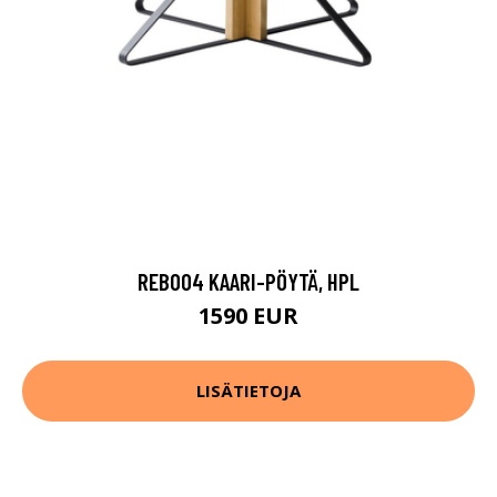
REB004 KAARI-PÖYTÄ, HPL
1590 EUR
LISÄTIETOJA