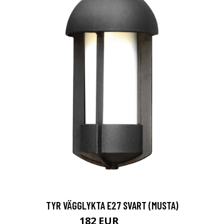
TYR VÄGGLYKTA E27 SVART (MUSTA)
182 EUR
201 EUR