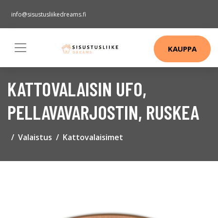
info@sisustusliikedreams.fi
KAUPPA
KATTOVALAISIN UFO,
PELLAVAVARJOSTIN, RUSKEA
Valaistus
Kattovalaisimet