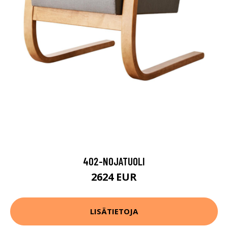
402-NOJATUOLI
2624 EUR
LISÄTIETOJA