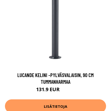
LUCANDE KELINI -PYLVÄSVALAISIN, 90 CM
TUMMANHARMAA
131.9 EUR
149.9 EUR
LISÄTIETOJA