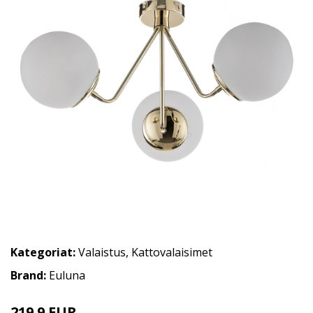
Kategoriat:
Valaistus
,
Kattovalaisimet
Brand:
Euluna
219.9 EUR