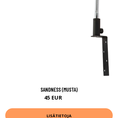
SANDNESS (MUSTA)
45 EUR
56 EUR
LISÄTIETOJA