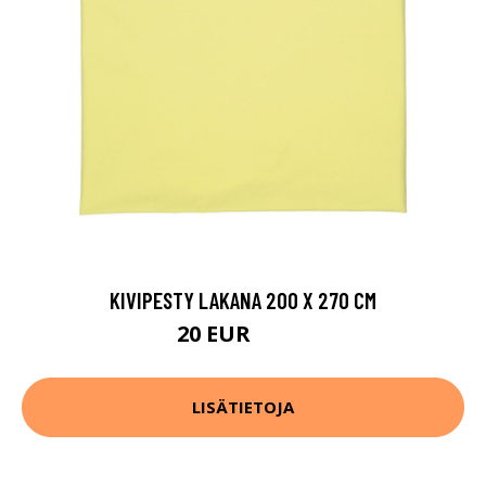
KIVIPESTY LAKANA 200 X 270 CM
20 EUR
34.9 EUR
LISÄTIETOJA