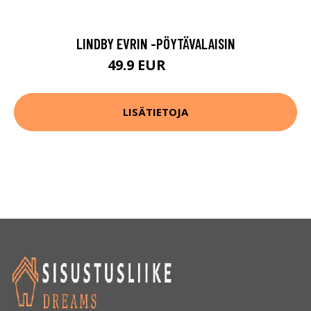
LINDBY EVRIN -PÖYTÄVALAISIN
49.9 EUR
89.9 EUR
LISÄTIETOJA