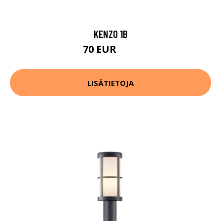
KENZO 1B
70 EUR
94 EUR
LISÄTIETOJA