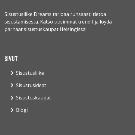
Sisustusliike Dreams tarjoaa runsaasti tietoa
sisustamisesta. Katso uusimmat trendit ja löydä
parhaat sisustuskaupat Helsingissä!
SIVUT
Sisustusliike
Sisustusideat
Sisustuskaupat
Blogi