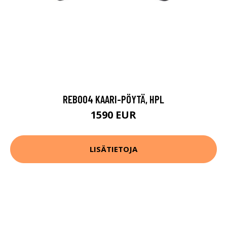
REB004 KAARI-PÖYTÄ, HPL
1590 EUR
LISÄTIETOJA