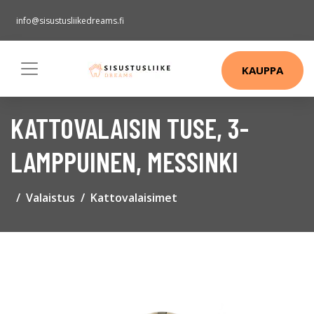
info@sisustusliikedreams.fi
KAUPPA
KATTOVALAISIN TUSE, 3-
LAMPPUINEN, MESSINKI
Valaistus
Kattovalaisimet