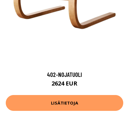
402-NOJATUOLI
2624 EUR
LISÄTIETOJA