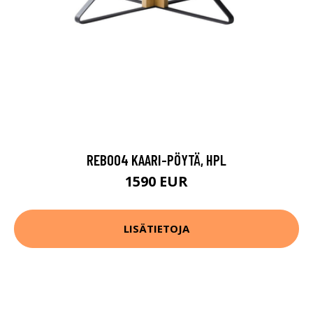
REB004 KAARI-PÖYTÄ, HPL
1590 EUR
LISÄTIETOJA