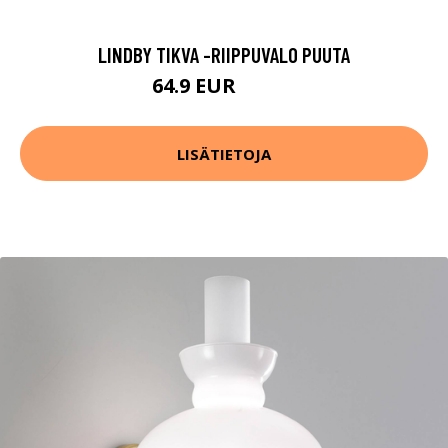
LINDBY TIKVA -RIIPPUVALO PUUTA
64.9 EUR
109.9 EUR
LISÄTIETOJA