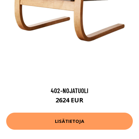
402-NOJATUOLI
2624 EUR
LISÄTIETOJA