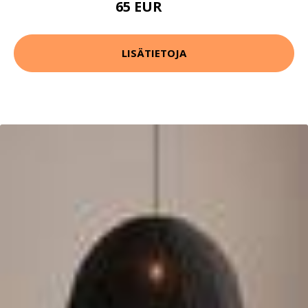
65 EUR
84 EUR
LISÄTIETOJA