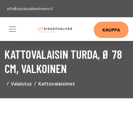
info@sisustusliikedreams.fi
KAUPPA
KATTOVALAISIN TURDA, Ø 78
CM, VALKOINEN
Valaistus
Kattovalaisimet