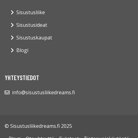
Sisustusliike
Sisustusideat
Sisustuskaupat
Blogi
YHTEYSTIEDOT
info@sisustusliikedreams.fi
© Sisustusliikedreams.fi 2025