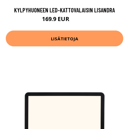
KYLPYHUONEEN LED-KATTOVALAISIN LISANDRA
169.9 EUR
279.9 EUR
LISÄTIETOJA