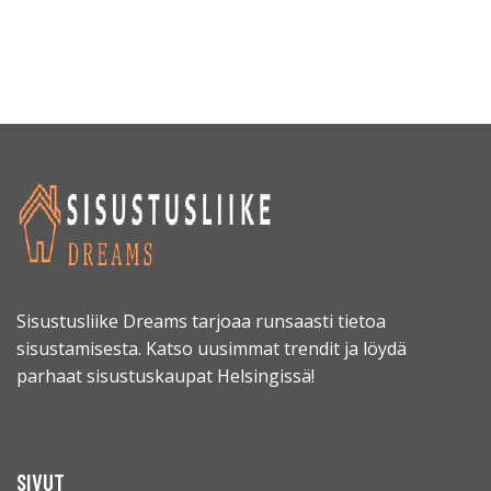
Sisustusliike Dreams tarjoaa runsaasti tietoa
sisustamisesta. Katso uusimmat trendit ja löydä
parhaat sisustuskaupat Helsingissä!
SIVUT