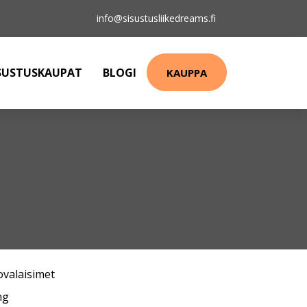
info@sisustusliikedreams.fi
SUSTUSKAUPAT
BLOGI
KAUPPA
ovalaisimet
ng