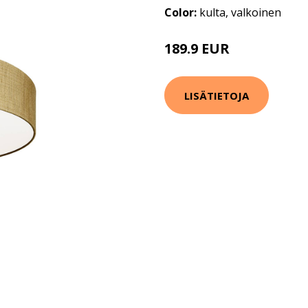
Color:
kulta, valkoinen
189.9 EUR
LISÄTIETOJA