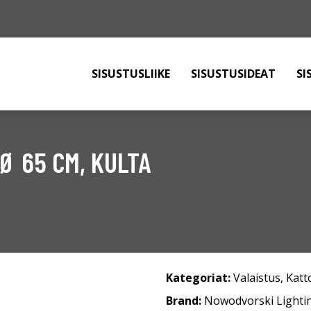
SISUSTUSLIIKE
SISUSTUSIDEAT
SI
Ø 65 CM, KULTA
Kategoriat:
Valaistus
,
Katt
Brand:
Nowodvorski Lighti