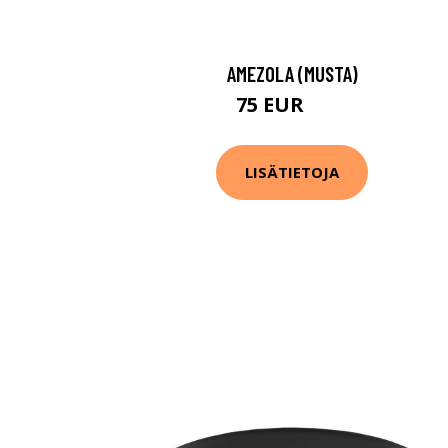
AMEZOLA (MUSTA)
75 EUR
96 EUR
LISÄTIETOJA