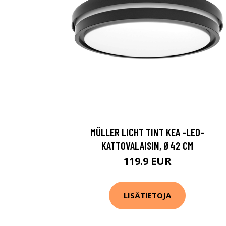
MÜLLER LICHT TINT KEA -LED-
KATTOVALAISIN, Ø42 CM
119.9 EUR
LISÄTIETOJA