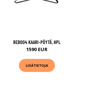
REB004 KAARI-PÖYTÄ, HPL
1590 EUR
LISÄTIETOJA