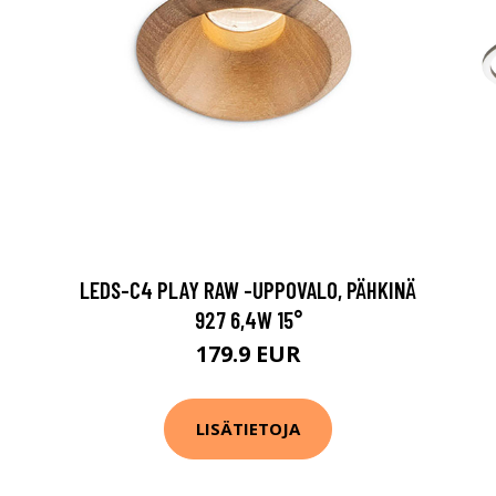
LEDS-C4 PLAY RAW -UPPOVALO, PÄHKINÄ
927 6,4W 15°
179.9 EUR
LISÄTIETOJA