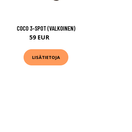
COCO 3-SPOT (VALKOINEN)
59 EUR
74 EUR
LISÄTIETOJA