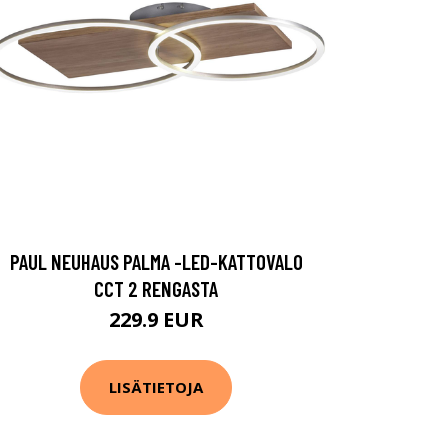
PAUL NEUHAUS PALMA -LED-KATTOVALO
CCT 2 RENGASTA
229.9 EUR
LISÄTIETOJA