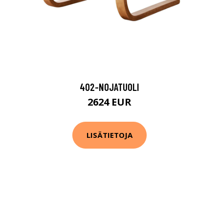
402-NOJATUOLI
2624 EUR
LISÄTIETOJA