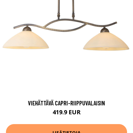
VIEHÄTTÄVÄ CAPRI-RIIPPUVALAISIN
419.9 EUR
LISÄTIETOJA