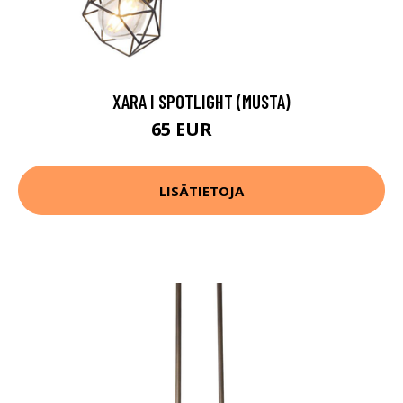
XARA I SPOTLIGHT (MUSTA)
65 EUR
83 EUR
LISÄTIETOJA