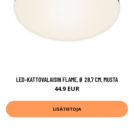
LED-KATTOVALAISIN FLAME, Ø 28,7 CM, MUSTA
44.9 EUR
LISÄTIETOJA