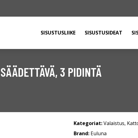
SISUSTUSLIIKE
SISUSTUSIDEAT
SI
SÄÄDETTÄVÄ, 3 PIDINTÄ
Kategoriat:
Valaistus
,
Katt
Brand:
Euluna