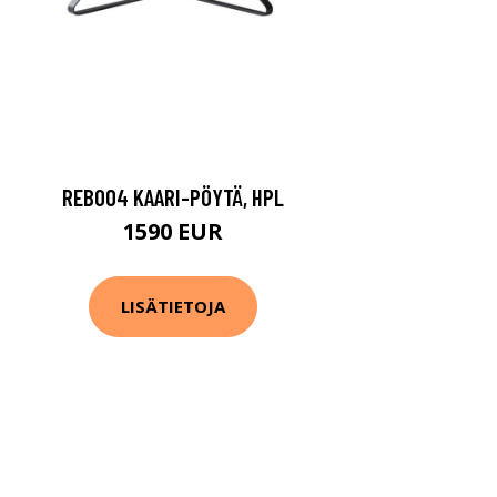
REB004 KAARI-PÖYTÄ, HPL
1590 EUR
LISÄTIETOJA