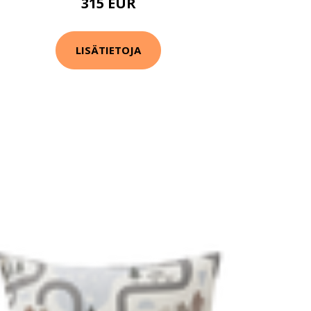
315 EUR
LISÄTIETOJA