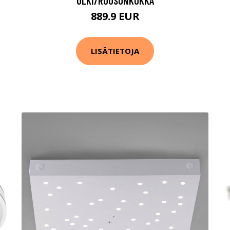
OLKI/RUUSUNKUKKA
889.9 EUR
LISÄTIETOJA