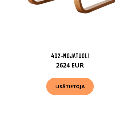
402-NOJATUOLI
2624 EUR
LISÄTIETOJA