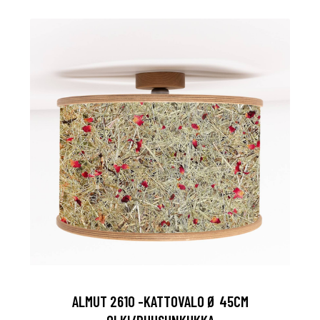
ALMUT 2610 -KATTOVALO Ø 45CM