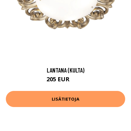
LANTANA (KULTA)
205 EUR
218 EUR
LISÄTIETOJA