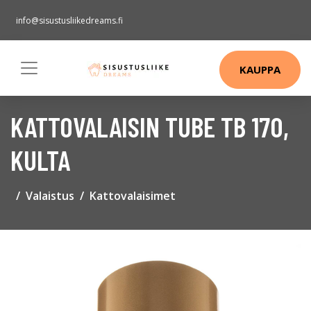
info@sisustusliikedreams.fi
KAUPPA
KATTOVALAISIN TUBE TB 170,
KULTA
Valaistus
Kattovalaisimet