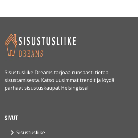
Sisustusliike Dreams tarjoaa runsaasti tietoa
sisustamisesta. Katso uusimmat trendit ja löydä
parhaat sisustuskaupat Helsingissä!
SIVUT
Sisustusliike