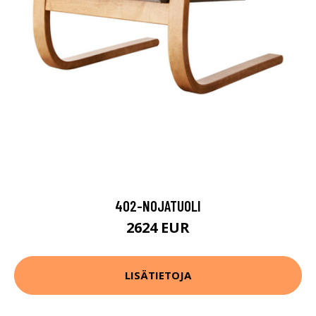
402-NOJATUOLI
2624 EUR
LISÄTIETOJA