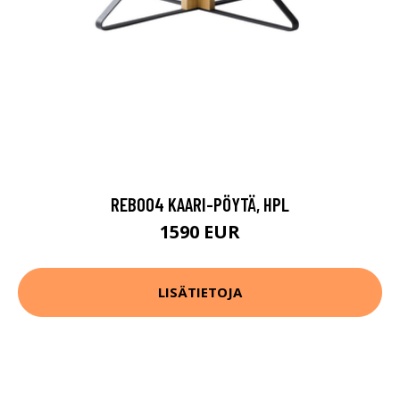
REB004 KAARI-PÖYTÄ, HPL
1590 EUR
LISÄTIETOJA