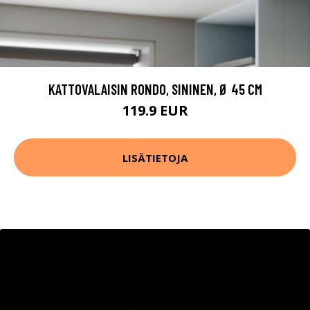
KATTOVALAISIN RONDO, SININEN, Ø 45 CM
119.9 EUR
LISÄTIETOJA