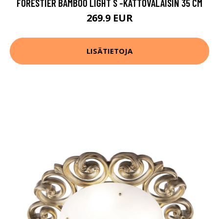
FORESTIER BAMBOO LIGHT S -KATTOVALAISIN 35 CM
269.9 EUR
LISÄTIETOJA