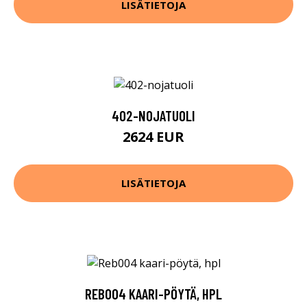
LISÄTIETOJA
402-NOJATUOLI
2624 EUR
LISÄTIETOJA
REB004 KAARI-PÖYTÄ, HPL