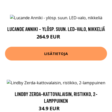
LUCANDE ANNIKI - YLÖSP. SUUN. LED-VALO, NIKKELIÄ
264.9 EUR
412.9 EUR
LISÄTIETOJA
LINDBY ZERDA-KATTOVALAISIN, RISTIKKO, 2-
LAMPPUINEN
34.9 EUR
59.9 EUR