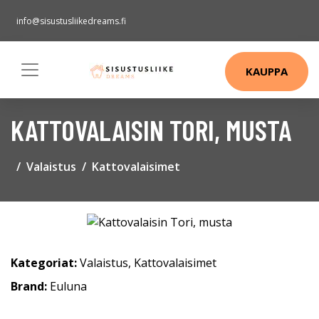
info@sisustusliikedreams.fi
KAUPPA
KATTOVALAISIN TORI, MUSTA
Valaistus
Kattovalaisimet
Kategoriat:
Valaistus
,
Kattovalaisimet
Brand:
Euluna