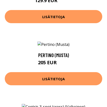
129.9 EUR
149.9 EUR
LISÄTIETOJA
PERTINO (MUSTA)
205 EUR
271 EUR
LISÄTIETOJA