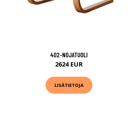
402-NOJATUOLI
2624 EUR
LISÄTIETOJA