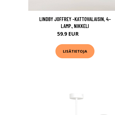
LINDBY JOFFREY -KATTOVALAISIN, 4-
LAMP., NIKKELI
59.9 EUR
79.9 EUR
LISÄTIETOJA