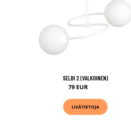
SELBI 2 (VALKOINEN)
79 EUR
113 EUR
LISÄTIETOJA