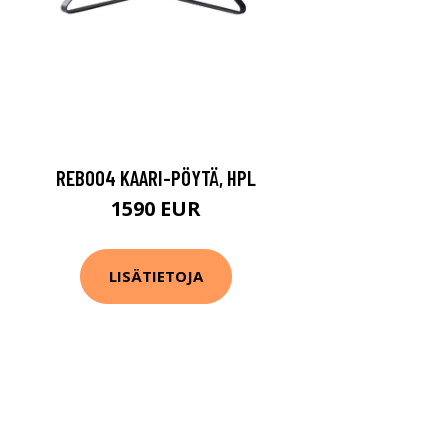
REB004 KAARI-PÖYTÄ, HPL
1590 EUR
LISÄTIETOJA