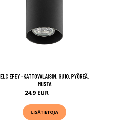
ELC EFEY -KATTOVALAISIN, GU10, PYÖREÄ,
MUSTA
24.9 EUR
27.9 EUR
LISÄTIETOJA