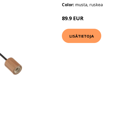
Color:
musta, ruskea
89.9 EUR
LISÄTIETOJA