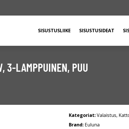
SISUSTUSLIIKE
SISUSTUSIDEAT
SI
, 3-LAMPPUINEN, PUU
Kategoriat:
Valaistus
,
Katt
Brand:
Euluna