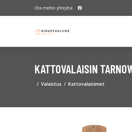
Ota meihin yhteyttä:
KATTOVALAISIN TARNOW
Valaistus
Kattovalaisimet