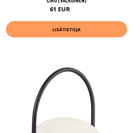
61 EUR
84 EUR
LISÄTIETOJA