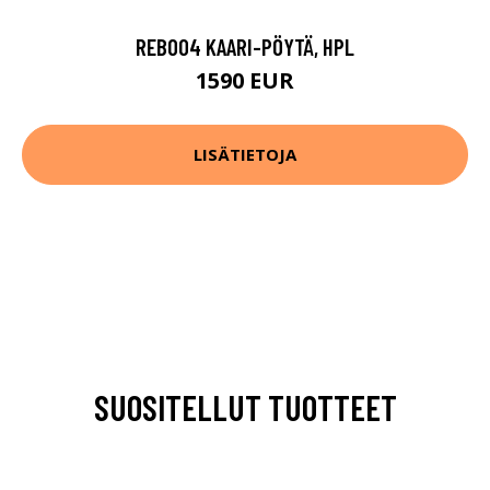
REB004 KAARI-PÖYTÄ, HPL
1590 EUR
LISÄTIETOJA
SUOSITELLUT TUOTTEET