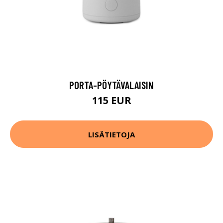
PORTA-PÖYTÄVALAISIN
115 EUR
LISÄTIETOJA