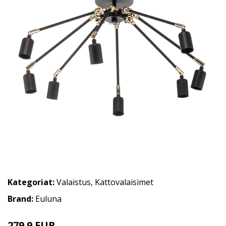
Kategoriat:
Valaistus
,
Kattovalaisimet
Brand:
Euluna
279.9 EUR