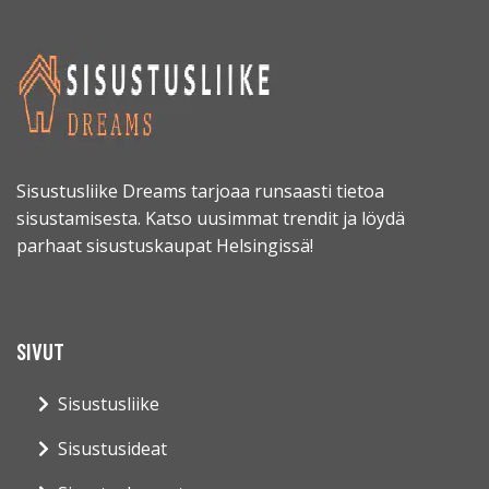
Sisustusliike Dreams tarjoaa runsaasti tietoa
sisustamisesta. Katso uusimmat trendit ja löydä
parhaat sisustuskaupat Helsingissä!
SIVUT
Sisustusliike
Sisustusideat