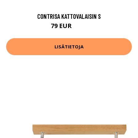
CONTRISA KATTOVALAISIN S
79 EUR
108 EUR
LISÄTIETOJA