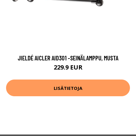
JIELDÉ AICLER AID301 -SEINÄLAMPPU, MUSTA
229.9 EUR
LISÄTIETOJA