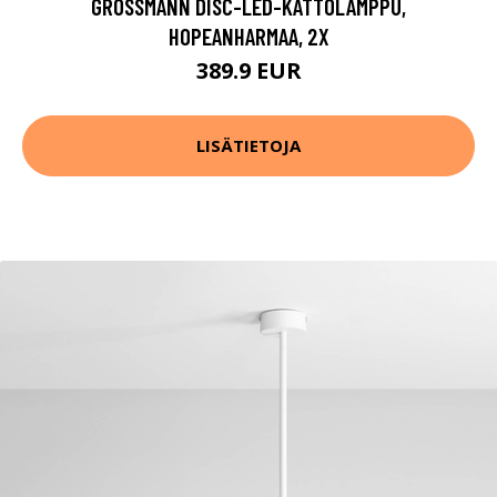
GROSSMANN DISC-LED-KATTOLAMPPU,
HOPEANHARMAA, 2X
389.9 EUR
LISÄTIETOJA