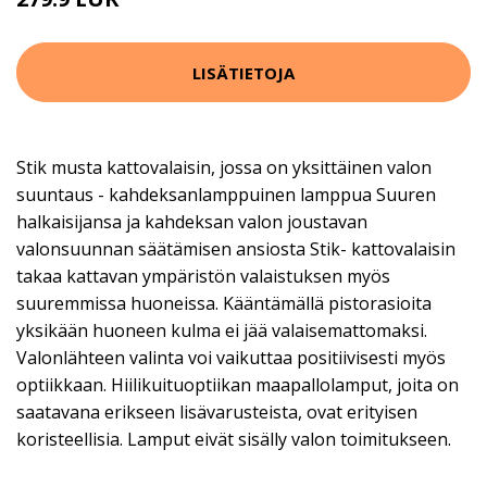
LISÄTIETOJA
Stik musta kattovalaisin, jossa on yksittäinen valon
suuntaus - kahdeksanlamppuinen lamppua Suuren
halkaisijansa ja kahdeksan valon joustavan
valonsuunnan säätämisen ansiosta Stik- kattovalaisin
takaa kattavan ympäristön valaistuksen myös
suuremmissa huoneissa. Kääntämällä pistorasioita
yksikään huoneen kulma ei jää valaisemattomaksi.
Valonlähteen valinta voi vaikuttaa positiivisesti myös
optiikkaan. Hiilikuituoptiikan maapallolamput, joita on
saatavana erikseen lisävarusteista, ovat erityisen
koristeellisia. Lamput eivät sisälly valon toimitukseen.