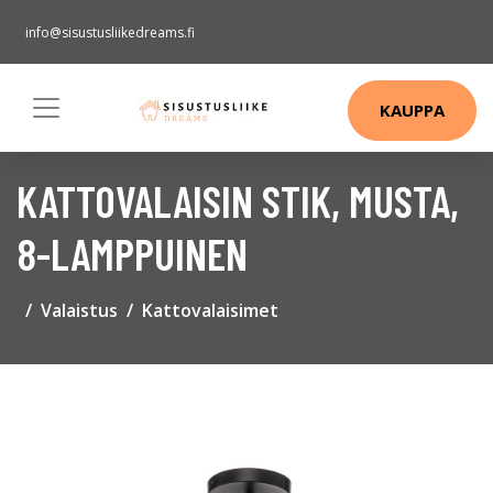
info@sisustusliikedreams.fi
KAUPPA
KATTOVALAISIN STIK, MUSTA,
8-LAMPPUINEN
Valaistus
Kattovalaisimet