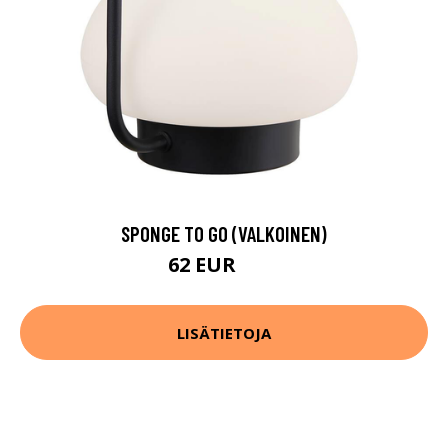
SPONGE TO GO (VALKOINEN)
62 EUR
76 EUR
LISÄTIETOJA