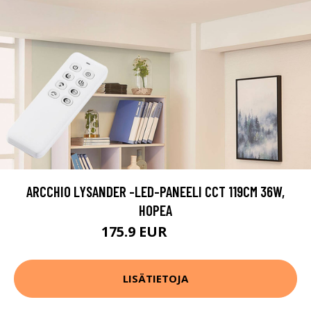
ARCCHIO LYSANDER -LED-PANEELI CCT 119CM 36W,
HOPEA
175.9 EUR
209.9 EUR
LISÄTIETOJA