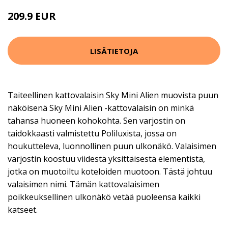
209.9 EUR
LISÄTIETOJA
Taiteellinen kattovalaisin Sky Mini Alien muovista puun
näköisenä Sky Mini Alien -kattovalaisin on minkä
tahansa huoneen kohokohta. Sen varjostin on
taidokkaasti valmistettu Poliluxista, jossa on
houkutteleva, luonnollinen puun ulkonäkö. Valaisimen
varjostin koostuu viidestä yksittäisestä elementistä,
jotka on muotoiltu koteloiden muotoon. Tästä johtuu
valaisimen nimi. Tämän kattovalaisimen
poikkeuksellinen ulkonäkö vetää puoleensa kaikki
katseet.