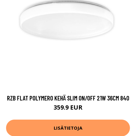
RZB FLAT POLYMERO KEHÄ SLIM ON/OFF 21W 36CM 840
359.9 EUR
LISÄTIETOJA