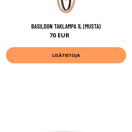
BASILDON TAKLAMPA 1L (MUSTA)
70 EUR
86 EUR
LISÄTIETOJA