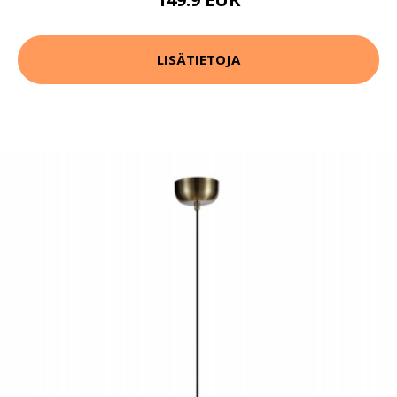
LISÄTIETOJA