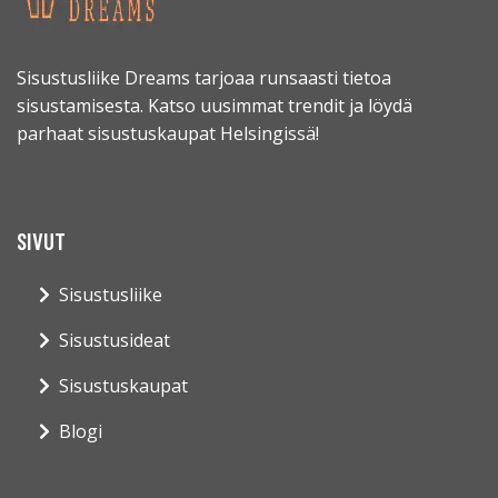
Sisustusliike Dreams tarjoaa runsaasti tietoa
sisustamisesta. Katso uusimmat trendit ja löydä
parhaat sisustuskaupat Helsingissä!
SIVUT
Sisustusliike
Sisustusideat
Sisustuskaupat
Blogi