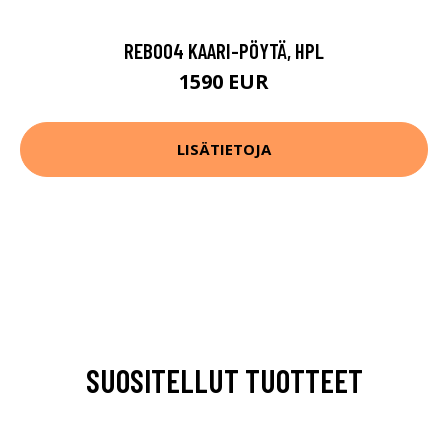
REB004 KAARI-PÖYTÄ, HPL
1590 EUR
LISÄTIETOJA
SUOSITELLUT TUOTTEET