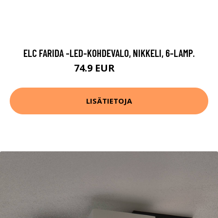
ELC FARIDA -LED-KOHDEVALO, NIKKELI, 6-LAMP.
74.9 EUR
129.9 EUR
LISÄTIETOJA