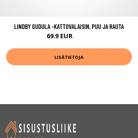
LINDBY GUDULA -KATTOVALAISIN, PUU JA RAUTA
69.9 EUR
139.9 EUR
LISÄTIETOJA