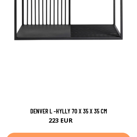
DENVER L -HYLLY 70 X 35 X 35 CM
223 EUR
280 EUR