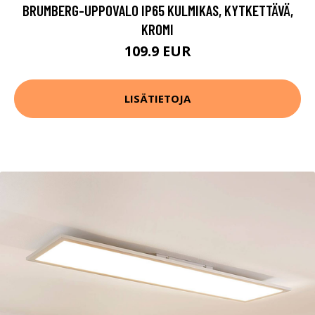
BRUMBERG-UPPOVALO IP65 KULMIKAS, KYTKETTÄVÄ,
KROMI
109.9 EUR
LISÄTIETOJA