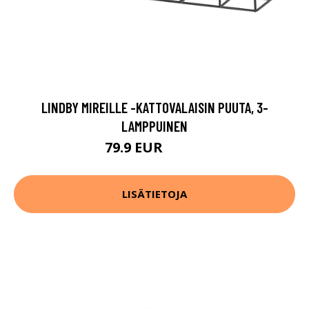
LINDBY MIREILLE -KATTOVALAISIN PUUTA, 3-
LAMPPUINEN
79.9 EUR
129.9 EUR
LISÄTIETOJA