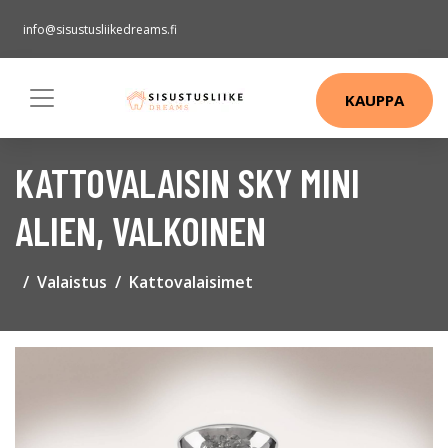
info@sisustusliikedreams.fi
KAUPPA
KATTOVALAISIN SKY MINI
ALIEN, VALKOINEN
Valaistus
Kattovalaisimet