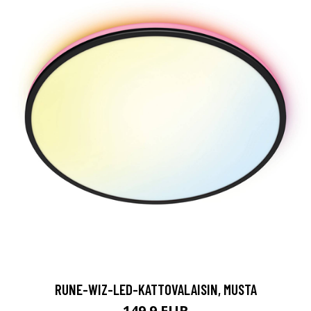
RUNE-WIZ-LED-KATTOVALAISIN, MUSTA
149.9 EUR