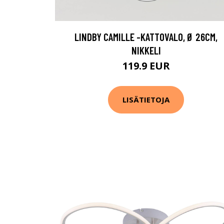
LINDBY CAMILLE -KATTOVALO, Ø 26CM,
NIKKELI
119.9 EUR
LISÄTIETOJA