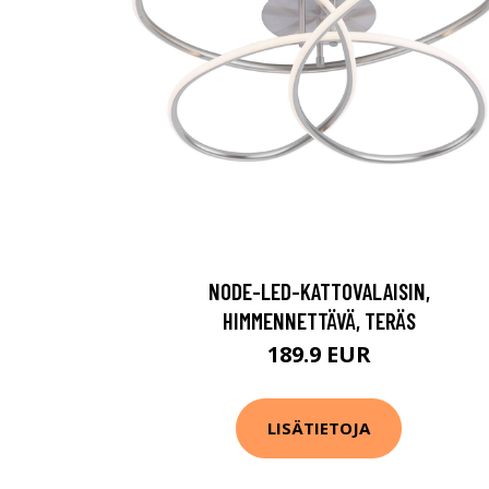
NODE-LED-KATTOVALAISIN,
HIMMENNETTÄVÄ, TERÄS
189.9 EUR
LISÄTIETOJA