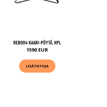
REB004 KAARI-PÖYTÄ, HPL
1590 EUR
LISÄTIETOJA