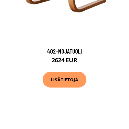
402-NOJATUOLI
2624 EUR
LISÄTIETOJA