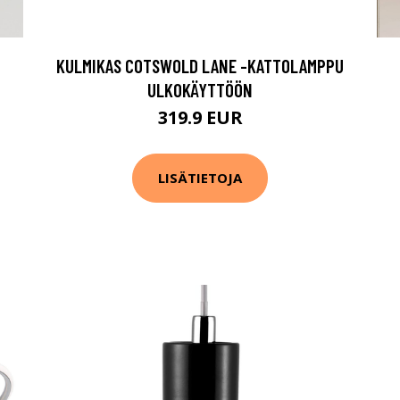
KULMIKAS COTSWOLD LANE -KATTOLAMPPU
ULKOKÄYTTÖÖN
319.9 EUR
LISÄTIETOJA