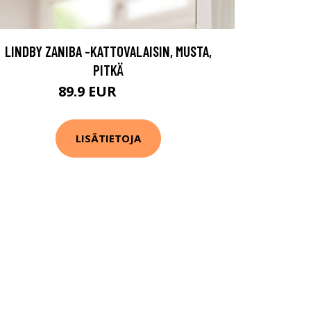
LINDBY ZANIBA -KATTOVALAISIN, MUSTA,
PITKÄ
89.9 EUR
109.9 EUR
LISÄTIETOJA