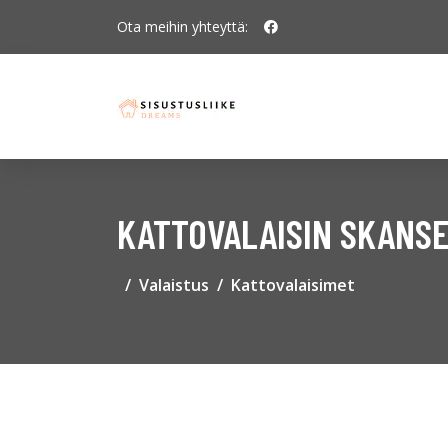
Ota meihin yhteyttä:
KATTOVALAISIN SKANS
Valaistus
Kattovalaisimet