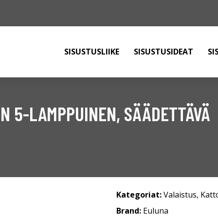
SISUSTUSLIIKE
SISUSTUSIDEAT
SI
EN 5-LAMPPUINEN, SÄÄDETTÄVÄ
Kategoriat:
Valaistus
,
Katt
Brand:
Euluna