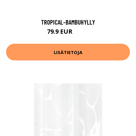
TROPICAL-BAMBUHYLLY
79.9 EUR
99.9 EUR
LISÄTIETOJA