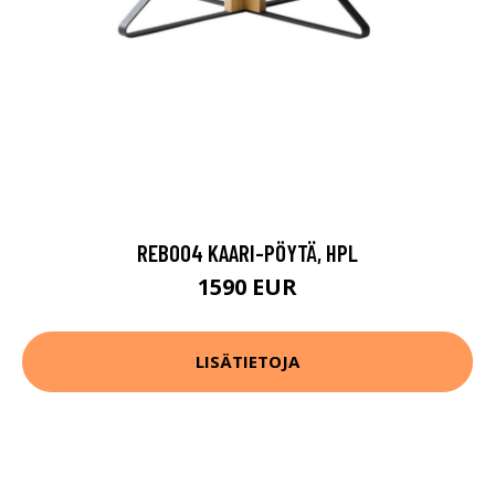
REB004 KAARI-PÖYTÄ, HPL
1590 EUR
LISÄTIETOJA