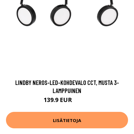
LINDBY NEROS-LED-KOHDEVALO CCT, MUSTA 3-
LAMPPUINEN
139.9 EUR
149.9 EUR
LISÄTIETOJA