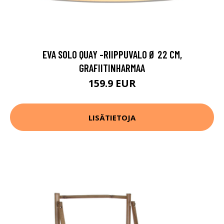
EVA SOLO QUAY -RIIPPUVALO Ø 22 CM,
GRAFIITINHARMAA
159.9 EUR
LISÄTIETOJA