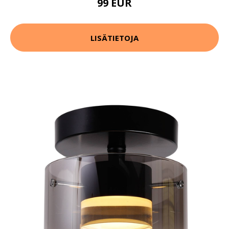
99 EUR
LISÄTIETOJA