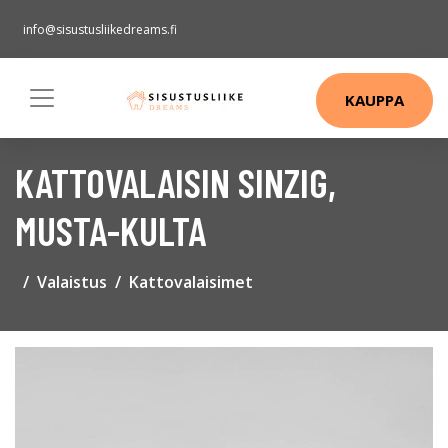
info@sisustusliikedreams.fi
KAUPPA
KATTOVALAISIN SINZIG,
MUSTA-KULTA
Valaistus
Kattovalaisimet