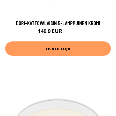
DORI-KATTOVALAISIN 5-LAMPPUINEN KROMI
149.9 EUR
229.9 EUR
LISÄTIETOJA