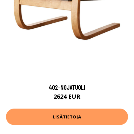
402-NOJATUOLI
2624 EUR
LISÄTIETOJA