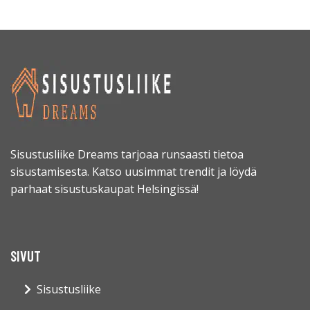
Sisustusliike Dreams tarjoaa runsaasti tietoa
sisustamisesta. Katso uusimmat trendit ja löydä
parhaat sisustuskaupat Helsingissä!
SIVUT
Sisustusliike