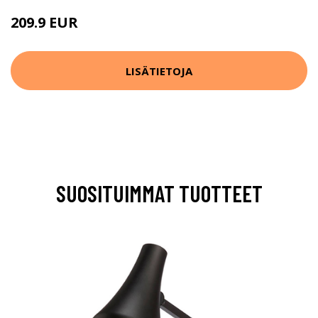
209.9 EUR
269.9 EUR
LISÄTIETOJA
SUOSITUIMMAT TUOTTEET