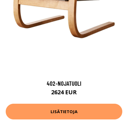
402-NOJATUOLI
2624 EUR
LISÄTIETOJA