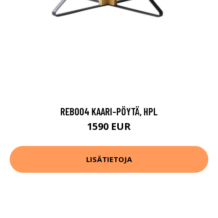
REB004 KAARI-PÖYTÄ, HPL
1590 EUR
LISÄTIETOJA