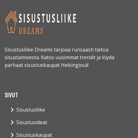
Sisustusliike Dreams tarjoaa runsaasti tietoa
sisustamisesta. Katso uusimmat trendit ja löydä
parhaat sisustuskaupat Helsingissä!
SIVUT
Sisustusliike
Sisustusideat
Sisustuskaupat