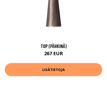
TOP (PÄHKINÄ)
267 EUR
LISÄTIETOJA