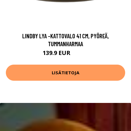
LINDBY LYA -KATTOVALO 41 CM, PYÖREÄ,
TUMMANHARMAA
139.9 EUR
149.9 EUR
LISÄTIETOJA