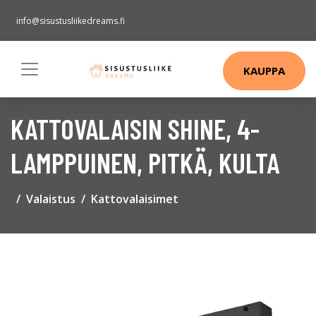
info@sisustusliikedreams.fi
KAUPPA
KATTOVALAISIN SHINE, 4-
LAMPPUINEN, PITKÄ, KULTA
Valaistus
Kattovalaisimet