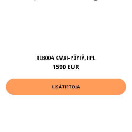
REB004 KAARI-PÖYTÄ, HPL
1590 EUR
LISÄTIETOJA