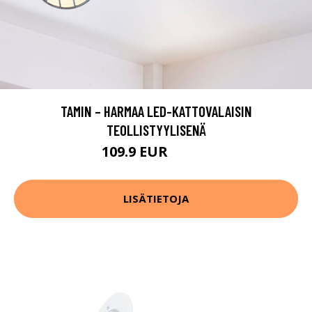
TAMIN – HARMAA LED-KATTOVALAISIN
TEOLLISTYYLISENÄ
109.9 EUR
159.9 EUR
LISÄTIETOJA