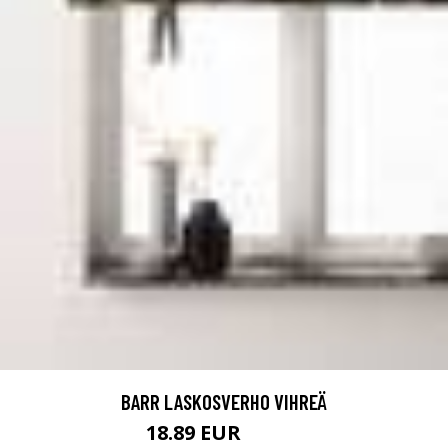
BARR LASKOSVERHO VIHREÄ
18.89 EUR
31.49 EUR