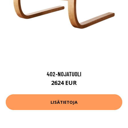
402-NOJATUOLI
2624 EUR
LISÄTIETOJA