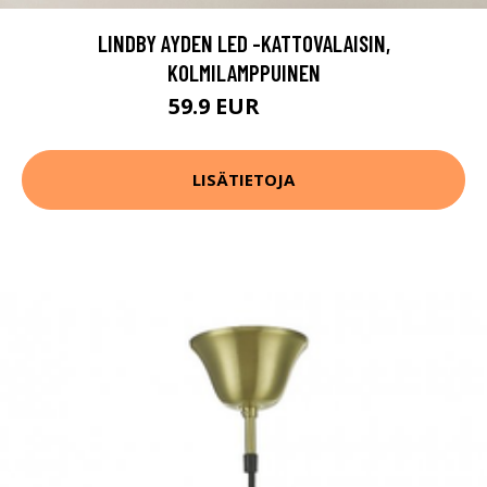
LINDBY AYDEN LED -KATTOVALAISIN,
KOLMILAMPPUINEN
59.9 EUR
89.9 EUR
LISÄTIETOJA