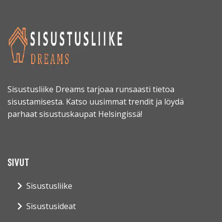
Sisustusliike Dreams tarjoaa runsaasti tietoa
sisustamisesta. Katso uusimmat trendit ja löydä
parhaat sisustuskaupat Helsingissä!
SIVUT
Sisustusliike
Sisustusideat