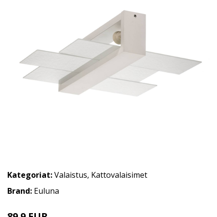
Kategoriat:
Valaistus
,
Kattovalaisimet
Brand:
Euluna
89.9 EUR