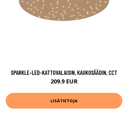
SPARKLE-LED-KATTOVALAISIN, KAUKOSÄÄDIN, CCT
209.9 EUR
LISÄTIETOJA