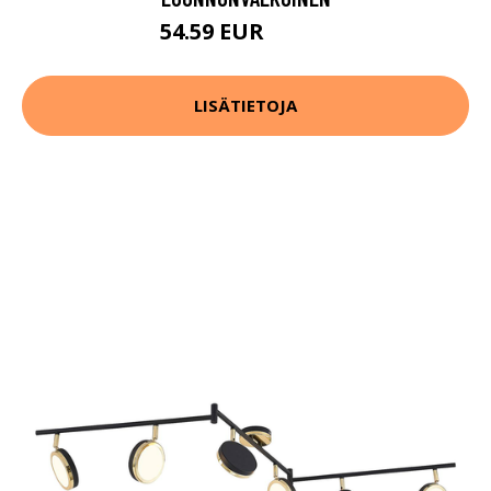
54.59 EUR
77.99 EUR
LISÄTIETOJA