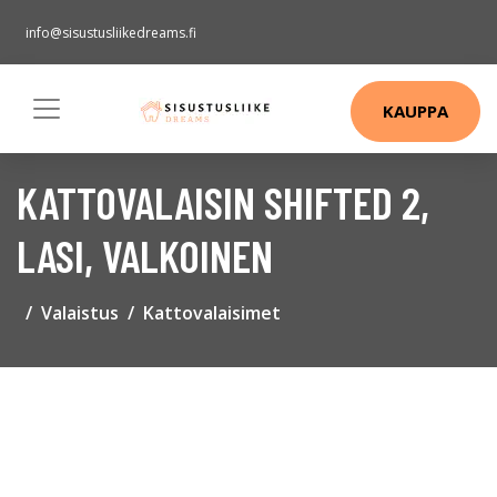
info@sisustusliikedreams.fi
KAUPPA
KATTOVALAISIN SHIFTED 2,
LASI, VALKOINEN
Valaistus
Kattovalaisimet