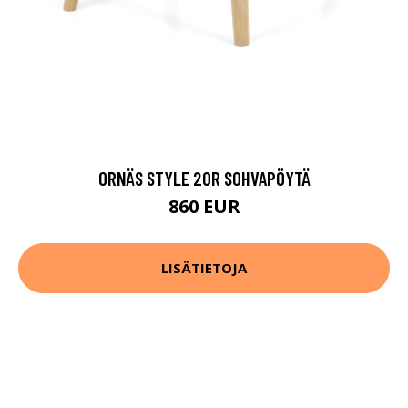
ORNÄS STYLE 20R SOHVAPÖYTÄ
860 EUR
LISÄTIETOJA