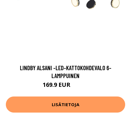
LINDBY ALSANI -LED-KATTOKOHDEVALO 6-
LAMPPUINEN
169.9 EUR
229.9 EUR
LISÄTIETOJA